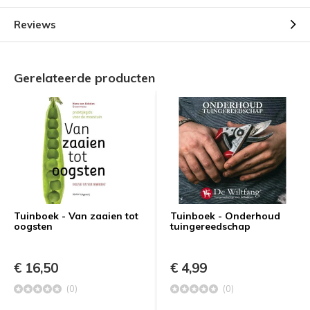
Reviews
Gerelateerde producten
Tuinboek - Van zaaien tot
Tuinboek - Onderhoud
oogsten
tuingereedschap
€ 16,50
€ 4,99
(0)
(0)