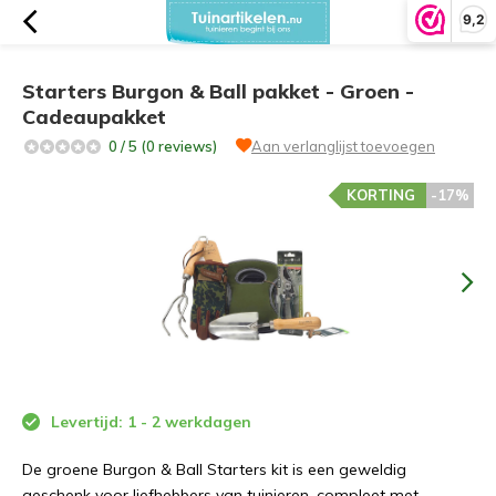
9,2
Starters Burgon & Ball pakket - Groen -
Cadeaupakket
0 / 5 (0 reviews)
Aan verlanglijst toevoegen
KORTING
-17%
Levertijd: 1 - 2 werkdagen
De groene Burgon & Ball Starters kit is een geweldig
geschenk voor liefhebbers van tuinieren, compleet met