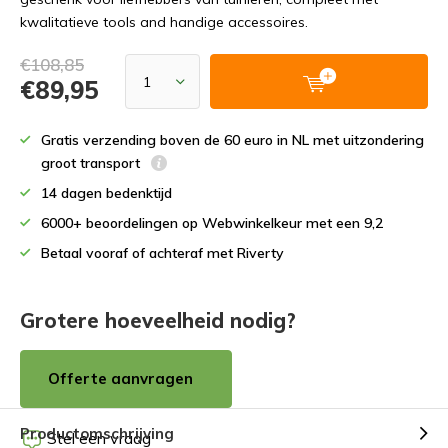
kwalitatieve tools and handige accessoires.
€108,85
€89,95
Gratis verzending boven de 60 euro in NL met uitzondering
groot transport
14 dagen bedenktijd
6000+ beoordelingen op Webwinkelkeur met een 9,2
Betaal vooraf of achteraf met Riverty
Grotere hoeveelheid nodig?
Offerte aanvragen
Productomschrijving
Stel een vraag