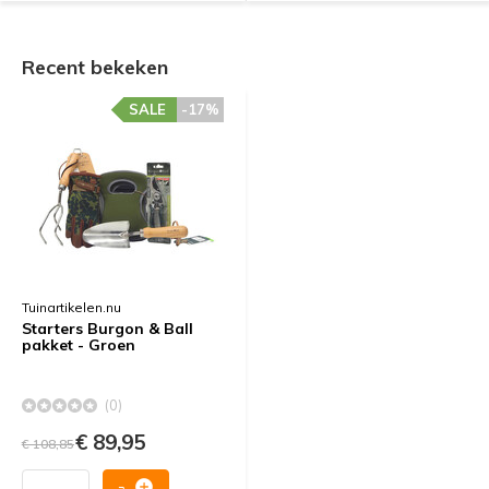
Recent bekeken
SALE
-17%
Tuinartikelen.nu
Starters Burgon & Ball
pakket - Groen
(0)
€ 89,95
€ 108,85