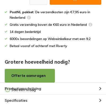
PostNL pakket:
De verzendkosten zijn €7,95 euro in
Nederland
Gratis verzending boven de €60 euro in Nederland
14 dagen bedenktijd
6000+ beoordelingen op Webwinkelkeur met een 9,2
Betaal vooraf of achteraf met Riverty
Grotere hoeveelheid nodig?
Offerte aanvragen
Productomschrijving
Stel een vraag
Specificaties