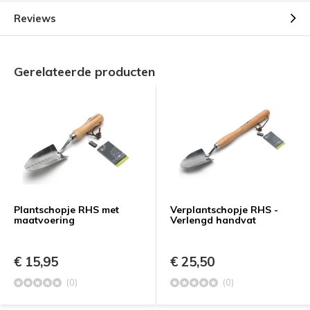
Reviews
Gerelateerde producten
Plantschopje RHS met
Verplantschopje RHS -
maatvoering
Verlengd handvat
€ 15,95
€ 25,50
(0)
(0)