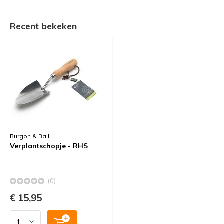
Recent bekeken
Burgon & Ball
Verplantschopje - RHS
(0)
€ 15,95