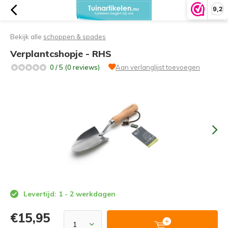
9,2
Bekijk alle
schoppen & spades
Verplantcshopje - RHS
0 / 5 (0 reviews)
Aan verlanglijst toevoegen
Levertijd: 1 - 2 werkdagen
€15,95