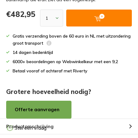
€482,95
Gratis verzending boven de 60 euro in NL met uitzondering
groot transport
14 dagen bedenktijd
6000+ beoordelingen op Webwinkelkeur met een 9,2
Betaal vooraf of achteraf met Riverty
Grotere hoeveelheid nodig?
Offerte aanvragen
Productomschrijving
Stel een vraag