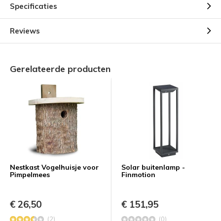
Specificaties
Reviews
Gerelateerde producten
Nestkast Vogelhuisje voor
Solar buitenlamp -
Pimpelmees
Finmotion
€ 26,50
€ 151,95
(2)
(0)