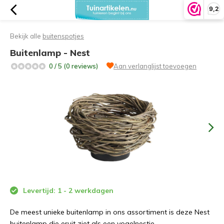
9,2
Bekijk alle
buitenspotjes
Buitenlamp - Nest
0 / 5 (0 reviews)
Aan verlanglijst toevoegen
Levertijd: 1 - 2 werkdagen
De meest unieke buitenlamp in ons assortiment is deze Nest
buitenlamp die eruit ziet als een vogelnestje.