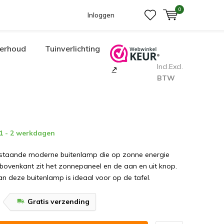
0
Inloggen
erhoud
Tuinverlichting
Incl.
Excl.
BTW
 1 - 2 werkdagen
 staande moderne buitenlamp die op zonne energie
bovenkant zit het zonnepaneel en de aan en uit knop.
n deze buitenlamp is ideaal voor op de tafel.
Gratis verzending