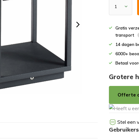
Gratis verz
transport
14 dagen b
6000+ beoo
Betaal voor
Grotere h
Offerte 
Stel een 
Gebruikers