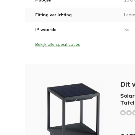
Hoogte
25 c
Fitting verlichting
Ledm
IP waarde
54
Bekijk alle specificaties
Dit 
Solar
Tafel