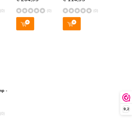
(0)
(0)
(0)
mp -
9,2
(0)