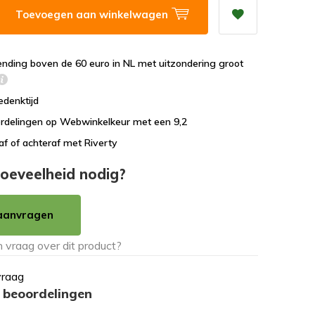
Toevoegen aan winkelwagen
ending boven de 60 euro in NL met uitzondering groot
edenktijd
rdelingen op Webwinkelkeur met een 9,2
af of achteraf met Riverty
oeveelheid nodig?
aanvragen
vraag
 beoordelingen