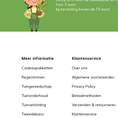
t.w.v. 5 euro
bij besteding boven de 75 euro!
Meer informatie
Klantenservice
Cadeaupakketten
Over ons
Regentonnen
Algemene voorwaarden
Tuingereedschap
Privacy Policy
Tuinonderhoud
Betaalmethoden
Tuinverlichting
Verzenden & retourneren
Tweedekans
Klantenservice