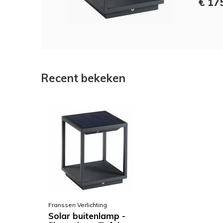
€ 17
Recent bekeken
Franssen Verlichting
Solar buitenlamp -