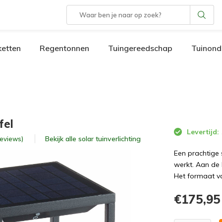
etten
Regentonnen
Tuingereedschap
Tuinond
fel
Levertijd:
Bekijk alle
solar tuinverlichting
 reviews)
Een prachtige
werkt. Aan de 
Het formaat va
€175,95