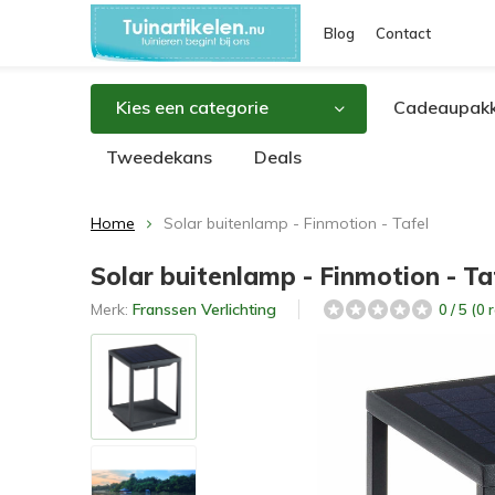
Blog
Contact
Kies een categorie
Cadeaupakk
Tweedekans
Deals
Home
Solar buitenlamp - Finmotion - Tafel
Solar buitenlamp - Finmotion - Ta
Merk:
Franssen Verlichting
0 / 5 (0