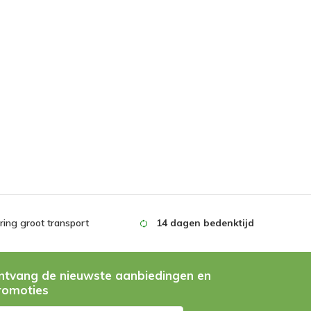
ing groot transport
14 dagen bedenktijd
ntvang de nieuwste aanbiedingen en
romoties