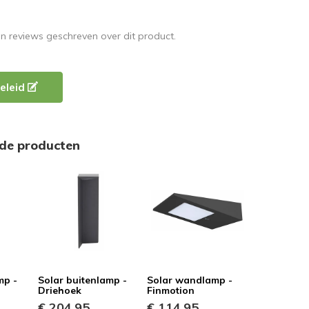
en reviews geschreven over dit product.
eleid
rde producten
mp -
Solar buitenlamp -
Solar wandlamp -
Driehoek
Finmotion
€ 204,95
€ 114,95