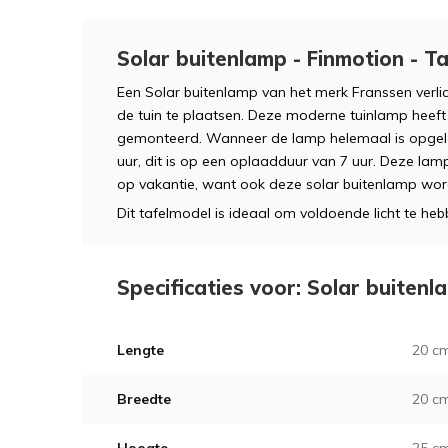
Solar buitenlamp - Finmotion - Ta
Een Solar buitenlamp van het merk Franssen verli
de tuin te plaatsen. Deze moderne tuinlamp heef
gemonteerd. Wanneer de lamp helemaal is opgel
uur, dit is op een oplaadduur van 7 uur. Deze lamp
op vakantie, want ook deze solar buitenlamp word
Dit tafelmodel is ideaal om voldoende licht te heb
Specificaties voor: Solar buitenl
Lengte
20 c
Breedte
20 c