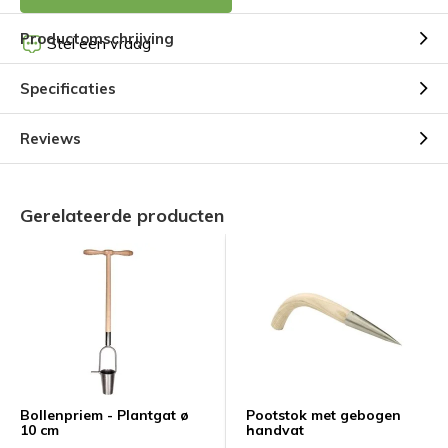
Productomschrijving
Stel een vraag
Specificaties
Reviews
Gerelateerde producten
Bollenpriem - Plantgat ø
Pootstok met gebogen
10 cm
handvat