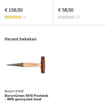
€ 136,50
€ 58,50
(2)
(0)
Recent bekeken
Burgon & Ball
BoronGreen RHS Pootstok
- 80% gerecycled staal