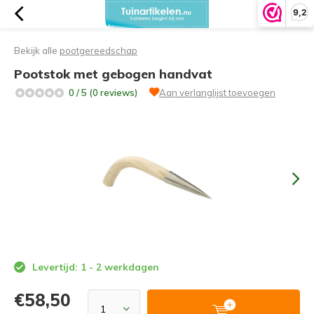
9,2
Bekijk alle
pootgereedschap
Pootstok met gebogen handvat
0 / 5 (0 reviews)
Aan verlanglijst toevoegen
Levertijd: 1 - 2 werkdagen
€58,50