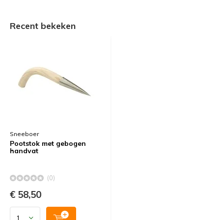
Recent bekeken
Sneeboer
Pootstok met gebogen
handvat
(0)
€ 58,50