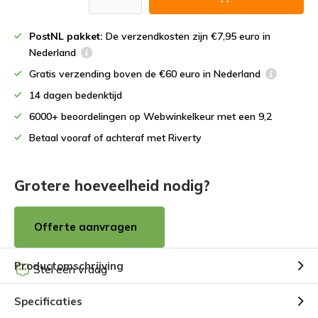
PostNL pakket:
De verzendkosten zijn €7,95 euro in
Nederland
Gratis verzending boven de €60 euro in Nederland
14 dagen bedenktijd
6000+ beoordelingen op Webwinkelkeur met een 9,2
Betaal vooraf of achteraf met Riverty
Grotere hoeveelheid nodig?
Offerte aanvragen
Productomschrijving
Stel een vraag
Specificaties