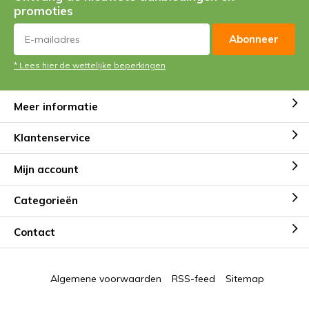
promoties
Abonneer
* Lees hier de wettelijke beperkingen
Meer informatie
Klantenservice
Mijn account
Categorieën
Contact
Algemene voorwaarden
RSS-feed
Sitemap