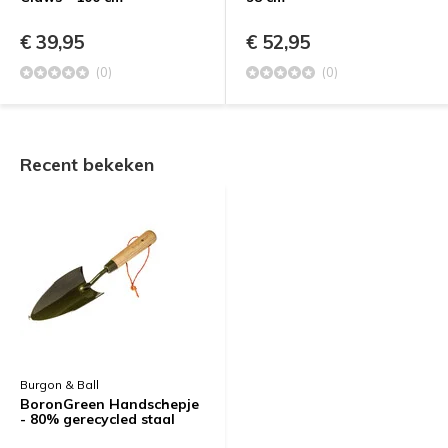
€ 39,95
€ 52,95
(0)
(0)
Recent bekeken
Burgon & Ball
BoronGreen Handschepje
- 80% gerecycled staal