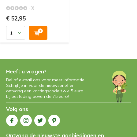
(0)
€ 52,95
Heeft u vragen?
Bel of e-mail ons voor meer informatie.
Schrijf je in voor de nieuwsbrief en
ontvang een kortingscode t.w.v. 5 euro
bij besteding boven de 75 euro!
Volg ons
Ontvang de nieuwste aanbiedingen en