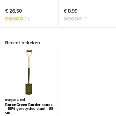
€ 26,50
€ 8,99
(1)
(0)
Recent bekeken
Burgon & Ball
BoronGreen Border spade
- 80% gerecycled staal - 98
cm