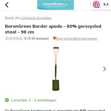
9,2
Bekijk alle
schoppen & spades
BoronGreen Border spade - 80% gerecycled
staal - 98 cm
0 / 5 (0 reviews)
Aan verlanglijst toevoegen
Levertijd: 1 - 2 werkdagen
De BoronGreen borderspade is gemaakt van 80% gerecycled