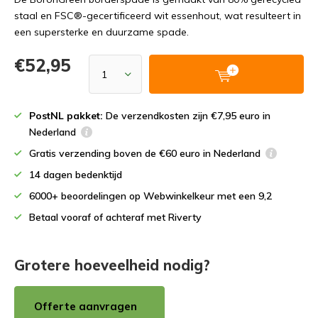
staal en FSC®-gecertificeerd wit essenhout, wat resulteert in
een supersterke en duurzame spade.
€52,95
PostNL pakket:
De verzendkosten zijn €7,95 euro in
Nederland
Gratis verzending boven de €60 euro in Nederland
14 dagen bedenktijd
6000+ beoordelingen op Webwinkelkeur met een 9,2
Betaal vooraf of achteraf met Riverty
Grotere hoeveelheid nodig?
Offerte aanvragen