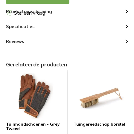
Productomschrijving
Stel een vraag
Specificaties
Reviews
Gerelateerde producten
Tuinhandschoenen - Grey
Tuingereedschap borstel
Tweed