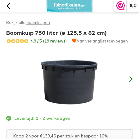
9,2
Bekijk alle
boomkuipen
Boomkuip 750 liter (ø 125,5 x 82 cm)
4.9 / 5 (19 reviews)
Aan verlanglijst toevoegen
Levertijd: 1 - 2 werkdagen
Koop 2 voor €139,46 per stuk en bespaar 10%