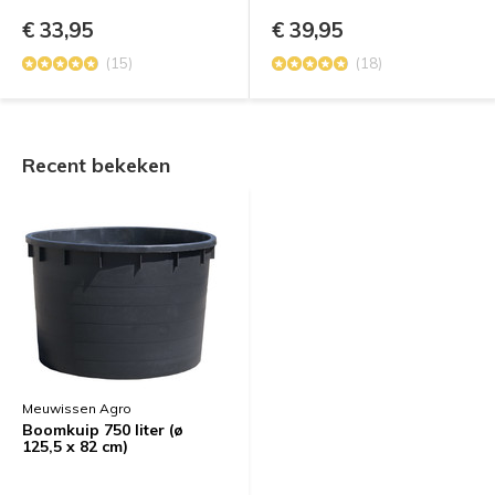
€ 33,95
€ 39,95
(15)
(18)
Recent bekeken
Meuwissen Agro
Boomkuip 750 liter (ø
125,5 x 82 cm)