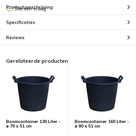
Productomschrijving
Stel een vraag
Specificaties
Reviews
Gerelateerde producten
Boomcontainer 130 Liter -
Boomcontainer 160 Liter -
ø 70 x 51 cm
ø 80 x 51 cm