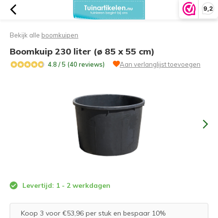
9,2
Bekijk alle
boomkuipen
Boomkuip 230 liter (ø 85 x 55 cm)
4.8 / 5 (40 reviews)
Aan verlanglijst toevoegen
Levertijd: 1 - 2 werkdagen
Koop 3 voor €53,96 per stuk en bespaar 10%