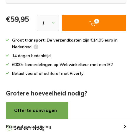
€59,95
Groot transport:
De verzendkosten zijn €14,95 euro in
Nederland
14 dagen bedenktijd
6000+ beoordelingen op Webwinkelkeur met een 9,2
Betaal vooraf of achteraf met Riverty
Grotere hoeveelheid nodig?
Offerte aanvragen
Productomschrijving
Stel een vraag