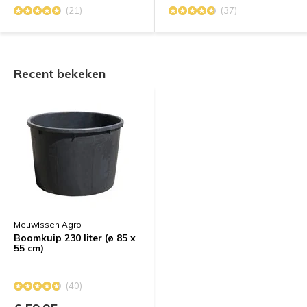
(21)
(37)
Recent bekeken
Meuwissen Agro
Boomkuip 230 liter (ø 85 x
55 cm)
(40)