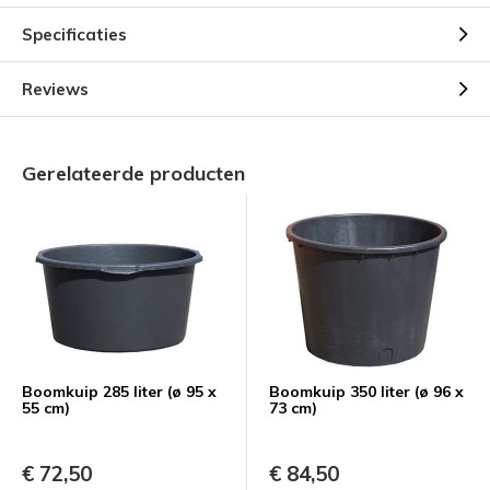
Specificaties
Reviews
Gerelateerde producten
Boomkuip 285 liter (ø 95 x
Boomkuip 350 liter (ø 96 x
55 cm)
73 cm)
€ 72,50
€ 84,50