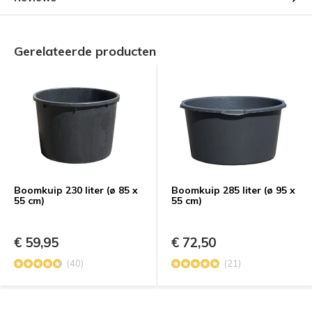
Gerelateerde producten
Boomkuip 230 liter (ø 85 x
Boomkuip 285 liter (ø 95 x
55 cm)
55 cm)
€ 59,95
€ 72,50
(40)
(21)