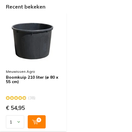
Recent bekeken
Meuwissen Agro
Boomkuip 210 liter (ø 80 x
55 cm)
(38)
€ 54,95