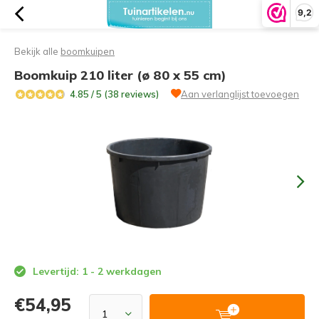
9,2
Bekijk alle
boomkuipen
Boomkuip 210 liter (ø 80 x 55 cm)
4.85 / 5 (38 reviews)
Aan verlanglijst toevoegen
Levertijd: 1 - 2 werkdagen
€54,95