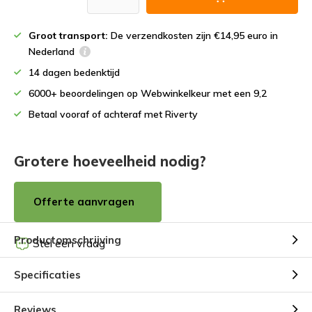
Groot transport:
De verzendkosten zijn €14,95 euro in
Nederland
14 dagen bedenktijd
6000+ beoordelingen op Webwinkelkeur met een 9,2
Betaal vooraf of achteraf met Riverty
Grotere hoeveelheid nodig?
Offerte aanvragen
Productomschrijving
Stel een vraag
Specificaties
Reviews