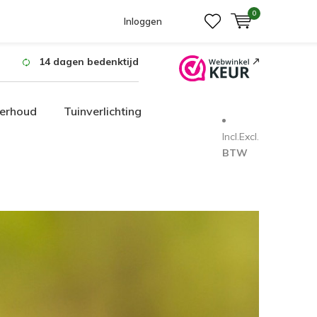
0
Inloggen
14 dagen bedenktijd
erhoud
Tuinverlichting
Incl.
Excl.
BTW