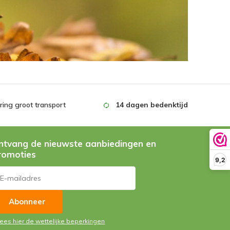
ing groot transport
14 dagen bedenktijd
ntvang de nieuwste aanbiedingen en
romoties
9,2
Abonneer
Lees hier de wettelijke beperkingen