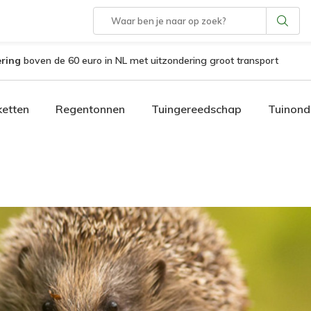
ering
boven de 60 euro in NL met uitzondering groot transport
etten
Regentonnen
Tuingereedschap
Tuinond