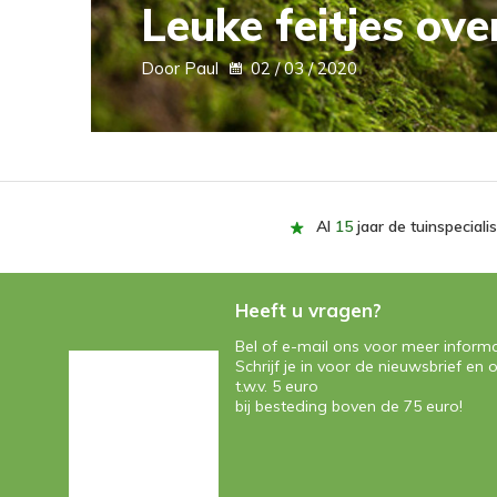
Leuke feitjes ove
Door Paul
02 / 03 / 2020
Al
15
jaar de tuinspecialis
Heeft u vragen?
Bel of e-mail ons voor meer informa
Schrijf je in voor de nieuwsbrief e
t.w.v. 5 euro
bij besteding boven de 75 euro!