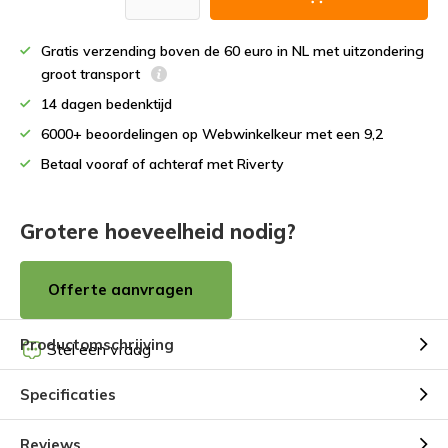
Gratis verzending boven de 60 euro in NL met uitzondering
groot transport
14 dagen bedenktijd
6000+ beoordelingen op Webwinkelkeur met een 9,2
Betaal vooraf of achteraf met Riverty
Grotere hoeveelheid nodig?
Offerte aanvragen
Productomschrijving
Stel een vraag
Specificaties
Reviews