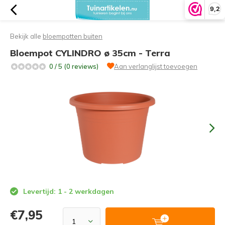
9,2
Bekijk alle
bloempotten buiten
Bloempot CYLINDRO ø 35cm - Terra
0 / 5 (0 reviews)
Aan verlanglijst toevoegen
Levertijd: 1 - 2 werkdagen
€7,95