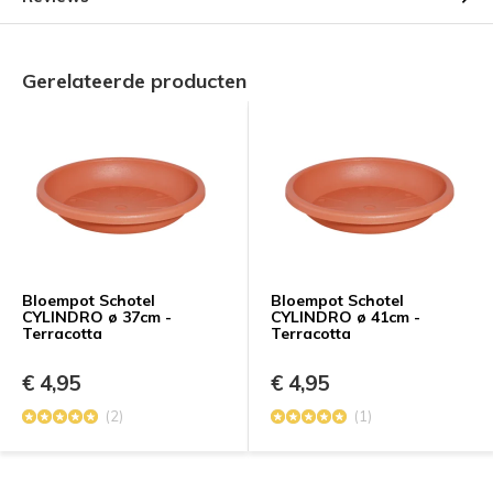
Gerelateerde producten
Bloempot Schotel
Bloempot Schotel
CYLINDRO ø 37cm -
CYLINDRO ø 41cm -
Terracotta
Terracotta
€ 4,95
€ 4,95
(2)
(1)