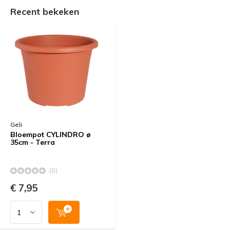
Recent bekeken
Geli
Bloempot CYLINDRO ø
35cm - Terra
(0)
€ 7,95