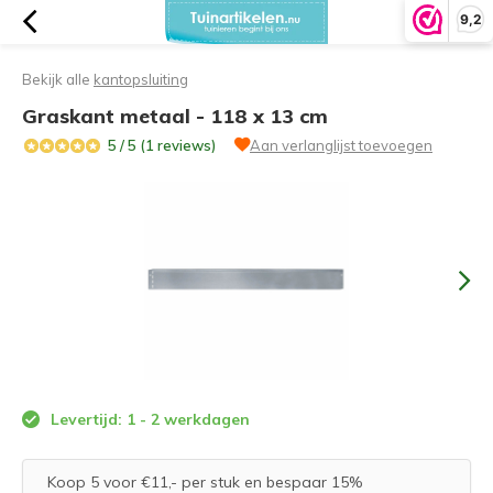
9,2
Bekijk alle
kantopsluiting
Graskant metaal - 118 x 13 cm
5 / 5 (1 reviews)
Aan verlanglijst toevoegen
Levertijd: 1 - 2 werkdagen
Koop 5 voor €11,- per stuk en bespaar 15%