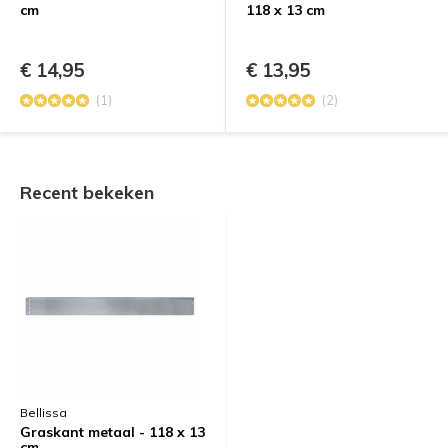
cm
118 x 13 cm
€ 14,95
€ 13,95
(1)
(2)
Recent bekeken
Bellissa
Graskant metaal - 118 x 13
cm