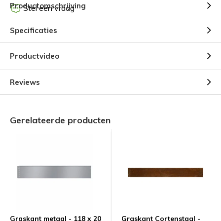
Productomschrijving
Stel een vraag
Specificaties
Productvideo
Reviews
Gerelateerde producten
Graskant metaal - 118 x 20
Graskant Cortenstaal -