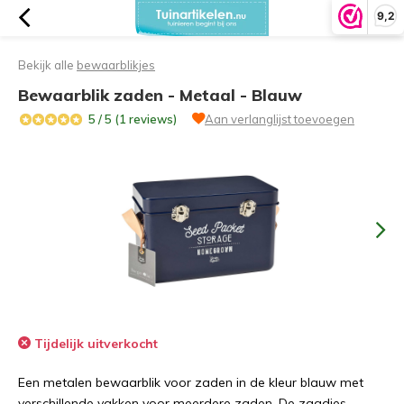
9,2
Bekijk alle
bewaarblikjes
Bewaarblik zaden - Metaal - Blauw
5 / 5 (1 reviews)
Aan verlanglijst toevoegen
Tijdelijk uitverkocht
Een metalen bewaarblik voor zaden in de kleur blauw met
verschillende vakken voor meerdere zaden. De zaadjes