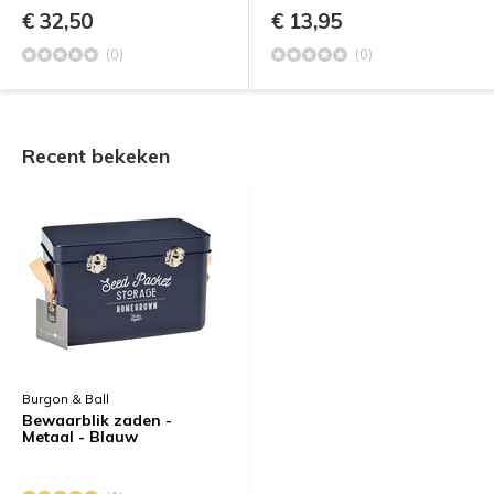
€ 32,50
€ 13,95
(0)
(0)
Recent bekeken
Burgon & Ball
Bewaarblik zaden -
Metaal - Blauw