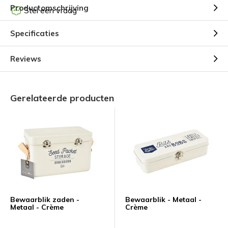
Productomschrijving
Stel een vraag
Specificaties
Reviews
Gerelateerde producten
Bewaarblik zaden -
Bewaarblik - Metaal -
Metaal - Crème
Crème