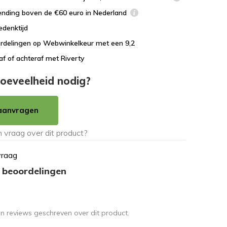
ending boven de €60 euro in Nederland
edenktijd
rdelingen op Webwinkelkeur met een 9,2
af of achteraf met Riverty
oeveelheid nodig?
aanvragen
vraag
 beoordelingen
en reviews geschreven over dit product.