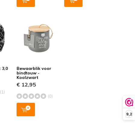
 3,0
Bewaarblik voor
bindtouw -
Koolzwart
€ 12,95
(1)
(0)
9,2