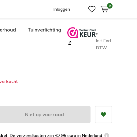
0
Inloggen
erhoud
Tuinverlichting
Incl.
Excl.
BTW
tverkocht
Niet op voorraad
ket:
De verzendkosten zijn €7,95 euro in Nederland