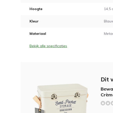
Hoogte
14,5
Kleur
Blauw
Materiaal
Meta
Bekijk alle specificaties
Dit 
Bewaa
Crèm