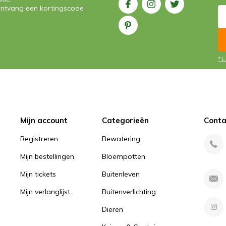
n ontvang een kortingscode
* 
Mijn account
Categorieën
Conta
Registreren
Bewatering
Mijn bestellingen
Bloempotten
Mijn tickets
Buitenleven
Mijn verlanglijst
Buitenverlichting
Dieren