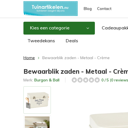
Blog
Contact
Kies een categorie
Cadeaupakk
Tweedekans
Deals
Home
Bewaarblik zaden - Metaal - Crème
Bewaarblik zaden - Metaal - Crè
Merk:
Burgon & Ball
0 / 5 (0 reviews