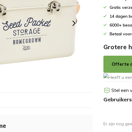
Gratis verz
14 dagen b
6000+ beoo
Betaal voor
Grotere h
Offerte 
Stel een 
Gebruikers
Er zijn nog ge
me