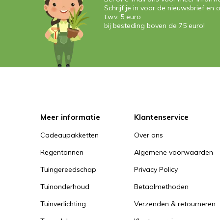
Schrijf je in voor de nieuwsbrief e
t.w.v. 5 euro
bij besteding boven de 75 euro!
Meer informatie
Klantenservice
Cadeaupakketten
Over ons
Regentonnen
Algemene voorwaarden
Tuingereedschap
Privacy Policy
Tuinonderhoud
Betaalmethoden
Tuinverlichting
Verzenden & retourneren