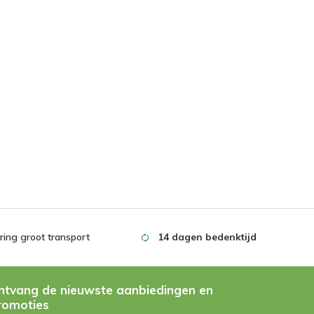
ing groot transport
14 dagen bedenktijd
ntvang de nieuwste aanbiedingen en
romoties