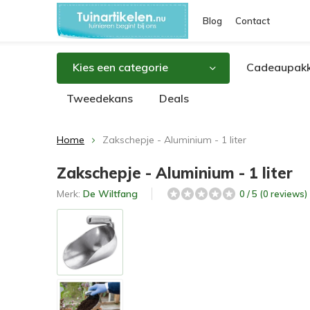
Blog
Contact
Kies een categorie
Cadeaupakk
Tweedekans
Deals
Home
Zakschepje - Aluminium - 1 liter
Zakschepje - Aluminium - 1 liter
Merk:
De Wiltfang
0 / 5 (0 reviews)