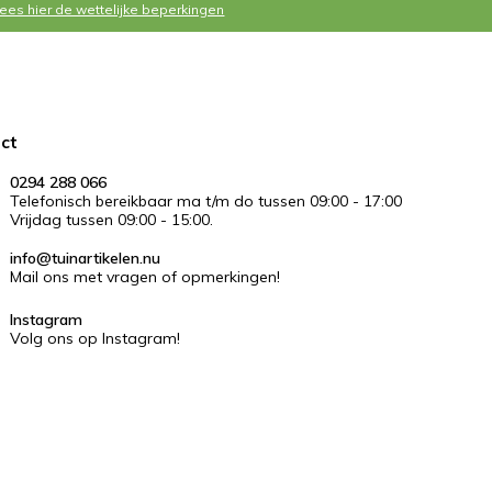
Lees hier de wettelijke beperkingen
ct
0294 288 066
Telefonisch bereikbaar ma t/m do tussen 09:00 - 17:00
Vrijdag tussen 09:00 - 15:00.
info@tuinartikelen.nu
Mail ons met vragen of opmerkingen!
Instagram
Volg ons op Instagram!