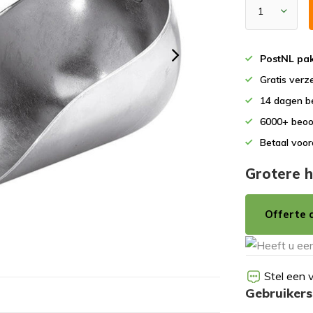
PostNL pak
Gratis verz
14 dagen b
6000+ beoo
Betaal voor
Grotere h
Offerte 
Stel een 
Gebruikers