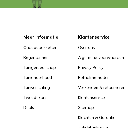
Meer informatie
Klantenservice
Cadeaupakketten
Over ons
Regentonnen
Algemene voorwaarden
Tuingereedschap
Privacy Policy
Tuinonderhoud
Betaalmethoden
Tuinverlichting
Verzenden & retourneren
Tweedekans
Klantenservice
Deals
Sitemap
Klachten & Garantie
Zakelijk inkopen