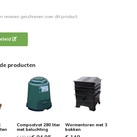
en reviews geschreven over dit product.
eleid
rde producten
2
Compostvat 280 liter
Wormentoren met 3
tten
met beluchting
bakken
€ 94,95
€ 149,-
€ 102,50