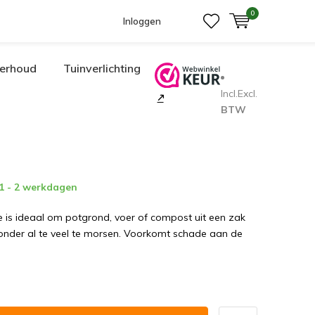
0
Inloggen
erhoud
Tuinverlichting
Incl.
Excl.
BTW
 1 - 2 werkdagen
 is ideaal om potgrond, voer of compost uit een zak
onder al te veel te morsen. Voorkomt schade aan de