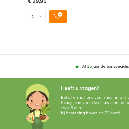
€ 29,95
Al
15
jaar de tuinspecialis
Heeft u vragen?
Bel of e-mail ons voor meer informa
Schrijf je in voor de nieuwsbrief e
t.w.v. 5 euro
bij besteding boven de 75 euro!