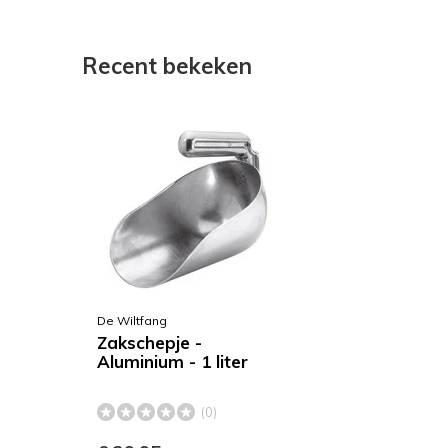
Recent bekeken
De Wiltfang
Zakschepje -
Aluminium - 1 liter
(0)