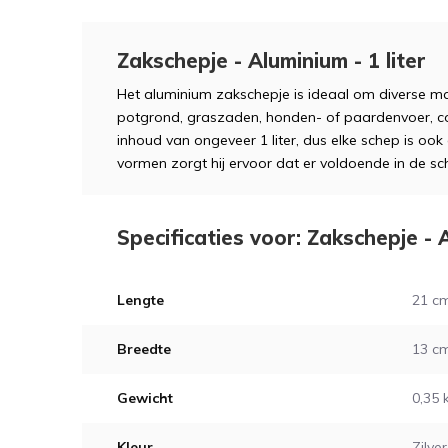
Zakschepje - Aluminium - 1 liter
Het aluminium zakschepje is ideaal om diverse mat
potgrond, graszaden, honden- of paardenvoer, c
inhoud van ongeveer 1 liter, dus elke schep is ook 
vormen zorgt hij ervoor dat er voldoende in de sche
Specificaties voor: Zakschepje - A
Lengte
21 c
Breedte
13 c
Gewicht
0,35 
Kleur
Zilver