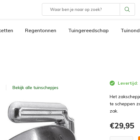
etten
Regentonnen
Tuingereedschap
Tuinond
Levertijd:
Bekijk alle
tuinschepjes
Het zakschepje
te scheppen z
zak.
€29,95