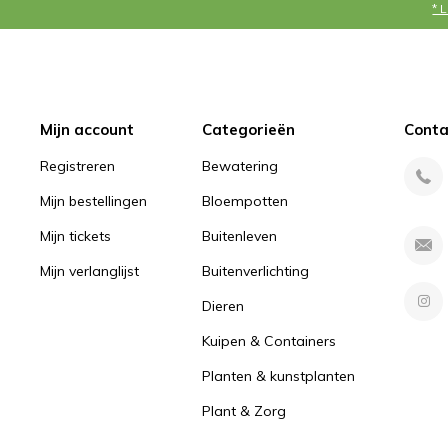
* 
Mijn account
Categorieën
Conta
Registreren
Bewatering
Mijn bestellingen
Bloempotten
Mijn tickets
Buitenleven
Mijn verlanglijst
Buitenverlichting
Dieren
Kuipen & Containers
Planten & kunstplanten
Plant & Zorg