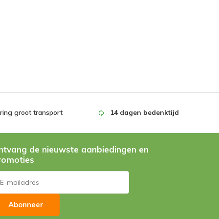
ing groot transport
14 dagen bedenktijd
ntvang de nieuwste aanbiedingen en
romoties
Abonneer