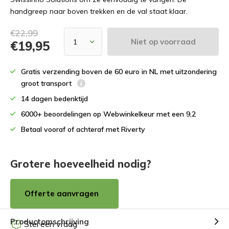
handgreep naar boven trekken en de val staat klaar.
€22,99
Niet op voorraad
€19,95
Gratis verzending boven de 60 euro in NL met uitzondering
groot transport
14 dagen bedenktijd
6000+ beoordelingen op Webwinkelkeur met een 9,2
Betaal vooraf of achteraf met Riverty
Grotere hoeveelheid nodig?
Offerte aanvragen
Productomschrijving
Stel een vraag