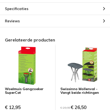
Specificaties
Reviews
Gerelateerde producten
Woelmuis Gangzoeker
Swissinno Mollenval -
SuperCat
Vangt beide richtingen
€ 12,95
€ 26,50
€ 29,95