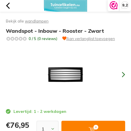
9,2
Bekijk alle
wandlampen
Wandspot - Inbouw - Rooster - Zwart
0 / 5 (0 reviews)
Aan verlanglijst toevoegen
Levertijd: 1 - 2 werkdagen
€76,95