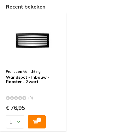
Recent bekeken
Franssen Verlichting
Wandspot - Inbouw -
Rooster - Zwart
(0)
€ 76,95