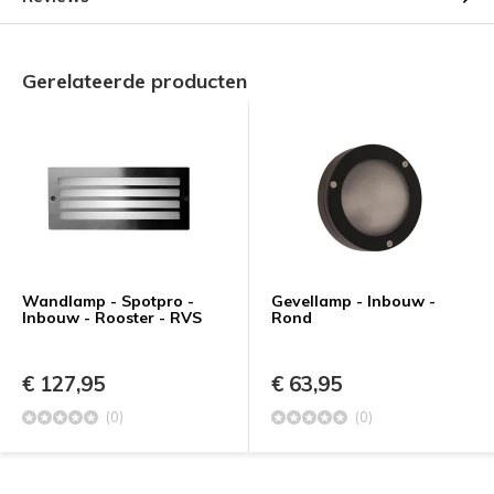
Gerelateerde producten
Wandlamp - Spotpro -
Gevellamp - Inbouw -
Inbouw - Rooster - RVS
Rond
€ 127,95
€ 63,95
(0)
(0)