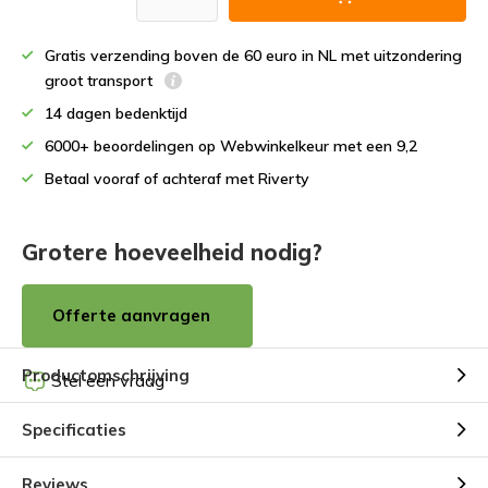
Gratis verzending boven de 60 euro in NL met uitzondering
groot transport
14 dagen bedenktijd
6000+ beoordelingen op Webwinkelkeur met een 9,2
Betaal vooraf of achteraf met Riverty
Grotere hoeveelheid nodig?
Offerte aanvragen
Productomschrijving
Stel een vraag
Specificaties
Reviews