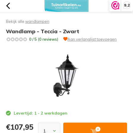
9,2
Bekijk alle
wandlampen
Wandlamp - Teccia - Zwart
0 / 5 (0 reviews)
Aan verlanglijst toevoegen
Levertijd: 1 - 2 werkdagen
€107,95