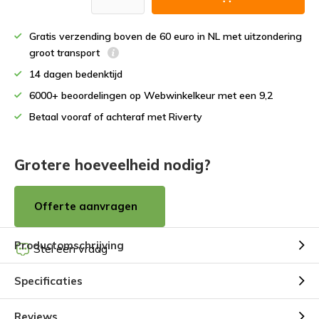
Gratis verzending boven de 60 euro in NL met uitzondering
groot transport
14 dagen bedenktijd
6000+ beoordelingen op Webwinkelkeur met een 9,2
Betaal vooraf of achteraf met Riverty
Grotere hoeveelheid nodig?
Offerte aanvragen
Productomschrijving
Stel een vraag
Specificaties
Reviews