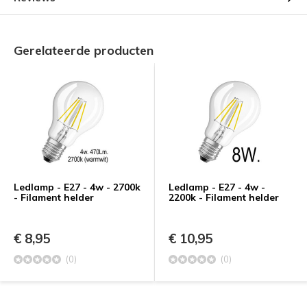
Gerelateerde producten
Ledlamp - E27 - 4w - 2700k
Ledlamp - E27 - 4w -
- Filament helder
2200k - Filament helder
€ 8,95
€ 10,95
(0)
(0)