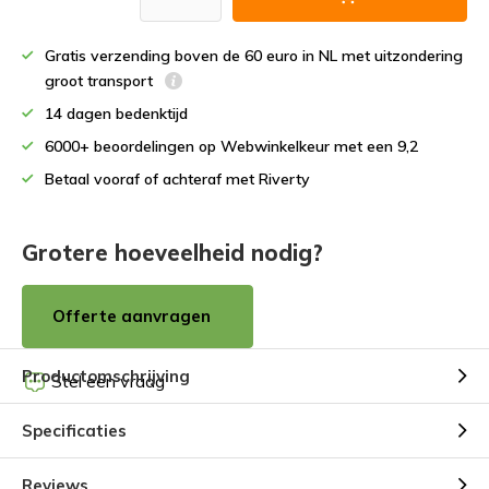
Gratis verzending boven de 60 euro in NL met uitzondering
groot transport
14 dagen bedenktijd
6000+ beoordelingen op Webwinkelkeur met een 9,2
Betaal vooraf of achteraf met Riverty
Grotere hoeveelheid nodig?
Offerte aanvragen
Productomschrijving
Stel een vraag
Specificaties
Reviews