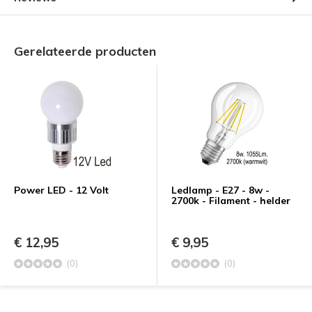
Gerelateerde producten
Power LED - 12 Volt
Ledlamp - E27 - 8w -
2700k - Filament - helder
€ 12,95
€ 9,95
(0)
(0)