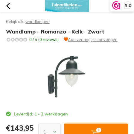
9,2
Bekijk alle
wandlampen
Wandlamp - Romanzo - Kelk - Zwart
0 / 5 (0 reviews)
Aan verlanglijst toevoegen
Levertijd: 1 - 2 werkdagen
€143,95