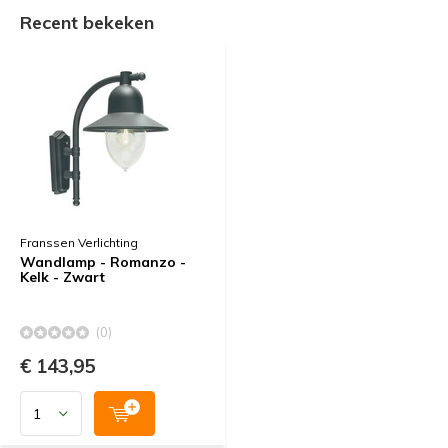
Recent bekeken
Franssen Verlichting
Wandlamp - Romanzo -
Kelk - Zwart
(0)
€ 143,95