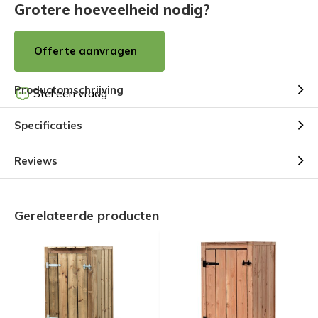
Grotere hoeveelheid nodig?
Offerte aanvragen
Productomschrijving
Stel een vraag
Specificaties
Reviews
Gerelateerde producten