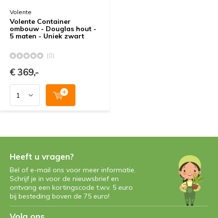
Volente
Volente Container
ombouw - Douglas hout -
5 maten - Uniek zwart
(0)
€ 369,-
Heeft u vragen?
Bel of e-mail ons voor meer informatie.
Schrijf je in voor de nieuwsbrief en
ontvang een kortingscode t.w.v. 5 euro
bij besteding boven de 75 euro!
Volg ons