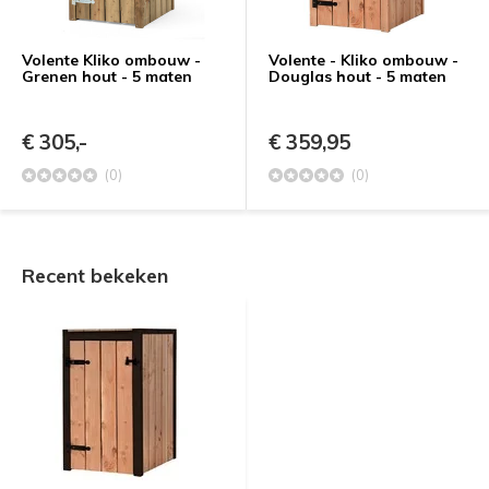
Volente Kliko ombouw -
Volente - Kliko ombouw -
Grenen hout - 5 maten
Douglas hout - 5 maten
€ 305,-
€ 359,95
(0)
(0)
Recent bekeken