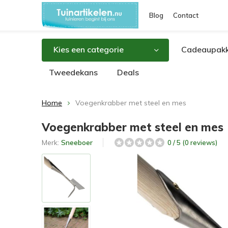
Blog
Contact
Kies een categorie
Cadeaupakk
Tweedekans
Deals
Home
Voegenkrabber met steel en mes
Voegenkrabber met steel en mes
Merk:
Sneeboer
0 / 5 (0 reviews)