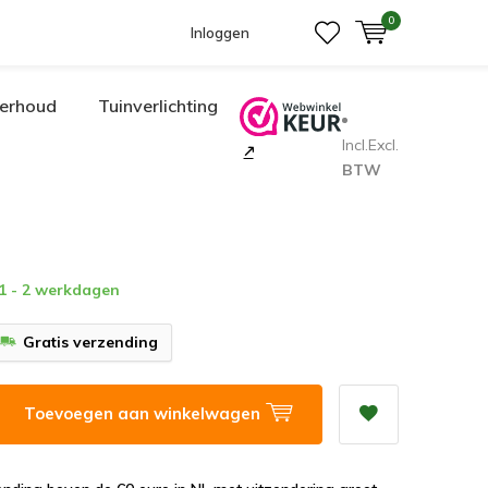
0
Inloggen
erhoud
Tuinverlichting
Incl.
Excl.
BTW
 1 - 2 werkdagen
Gratis verzending
Toevoegen aan winkelwagen