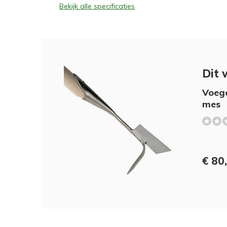
Bekijk alle specificaties
Dit 
Voege
mes
€ 80,