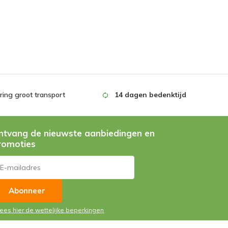
ing groot transport
14 dagen bedenktijd
ntvang de nieuwste aanbiedingen en
romoties
Abonneer
Lees hier de wettelijke beperkingen