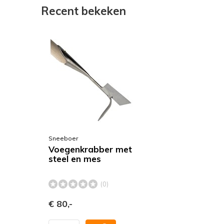
Recent bekeken
Sneeboer
Voegenkrabber met
steel en mes
(0)
€ 80,-