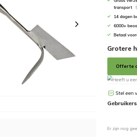
Gratis verz
transport
14 dagen b
6000+ beoo
Betaal voor
Grotere h
Offerte 
Stel een 
Gebruikers
Er zijn nog ge