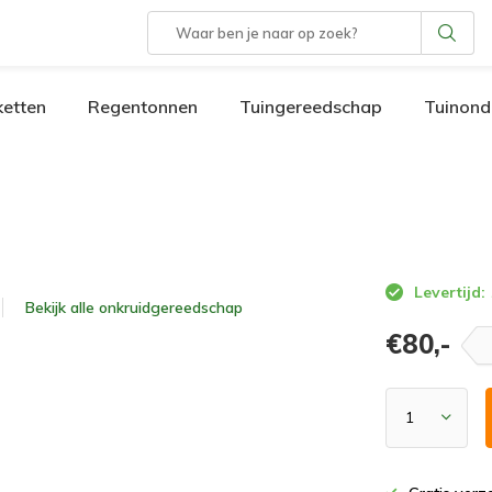
etten
Regentonnen
Tuingereedschap
Tuinond
Levertijd:
Bekijk alle
onkruidgereedschap
€80,-