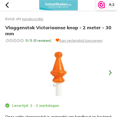
9,2
Bekijk alle
tuindecoratie
Vlaggenstok Victoriaanse knop - 2 meter - 30
mm
0 / 5 (0 reviews)
Aan verlanglijst toevoegen
Levertijd: 1 - 2 werkdagen
Onze witte vlaggenstok is gemaakt van hardhout en bestand