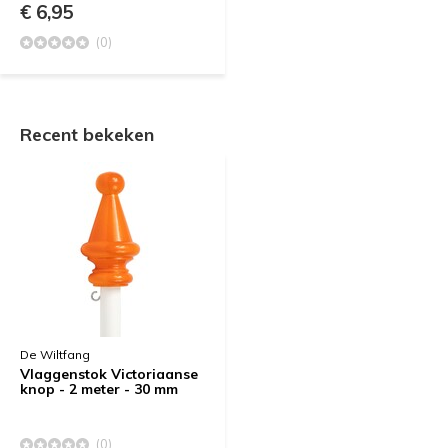
€ 6,95
(0)
Recent bekeken
De Wiltfang
Vlaggenstok Victoriaanse
knop - 2 meter - 30 mm
(0)