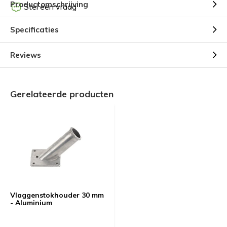
Productomschrijving
Stel een vraag
Specificaties
Reviews
Gerelateerde producten
Vlaggenstokhouder 30 mm
- Aluminium