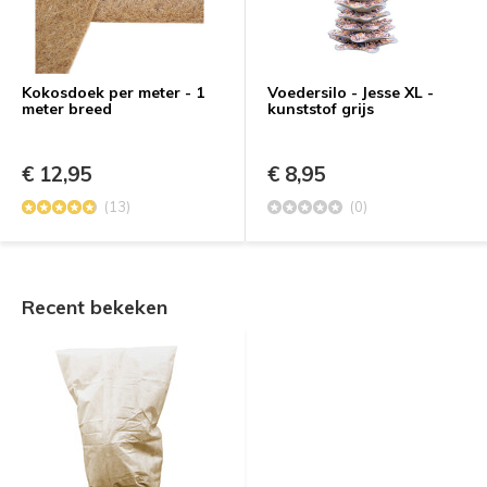
Kokosdoek per meter - 1
Voedersilo - Jesse XL -
meter breed
kunststof grijs
€ 12,95
€ 8,95
(13)
(0)
Recent bekeken