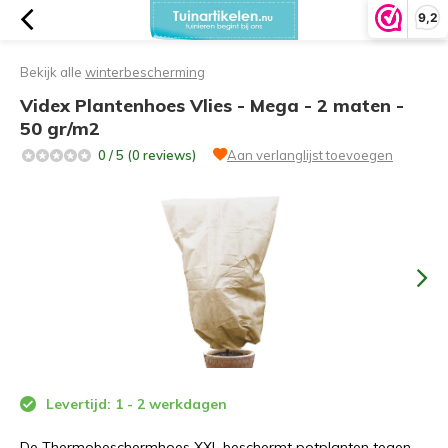
9,2
Bekijk alle
winterbescherming
Videx Plantenhoes Vlies - Mega - 2 maten -
50 gr/m2
0 / 5 (0 reviews)
Aan verlanglijst toevoegen
Levertijd: 1 - 2 werkdagen
De Thermobeschermhoes XXL beschermt potplanten tegen