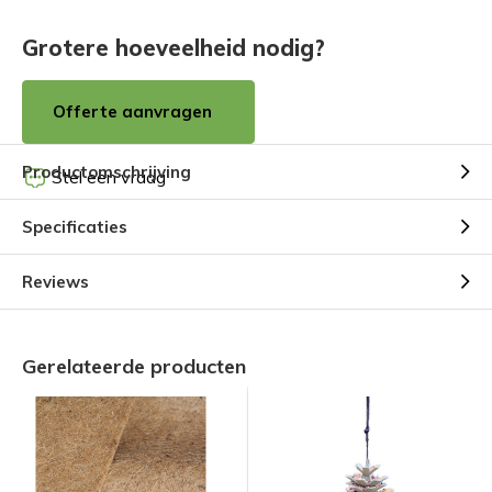
Grotere hoeveelheid nodig?
Offerte aanvragen
Productomschrijving
Stel een vraag
Specificaties
Reviews
Gerelateerde producten