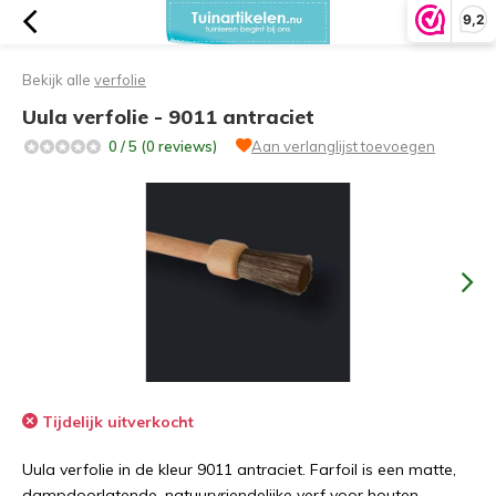
9,2
Bekijk alle
verfolie
Uula verfolie - 9011 antraciet
0 / 5 (0 reviews)
Aan verlanglijst toevoegen
Tijdelijk uitverkocht
Uula verfolie in de kleur 9011 antraciet. Farfoil is een matte,
dampdoorlatende, natuurvriendelijke verf voor houten