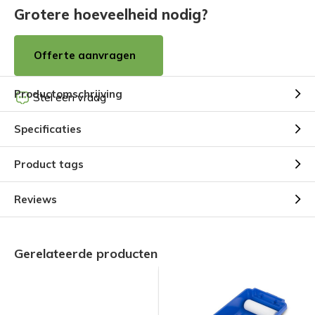
Grotere hoeveelheid nodig?
Offerte aanvragen
Productomschrijving
Stel een vraag
Specificaties
Product tags
Reviews
Gerelateerde producten