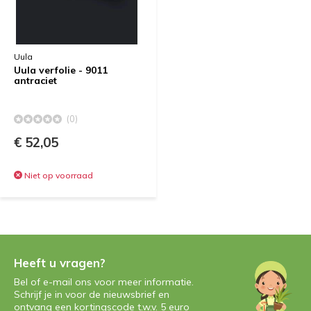
Uula
Uula verfolie - 9011
antraciet
(0)
€ 52,05
Niet op voorraad
Heeft u vragen?
Bel of e-mail ons voor meer informatie.
Schrijf je in voor de nieuwsbrief en
ontvang een kortingscode t.w.v. 5 euro