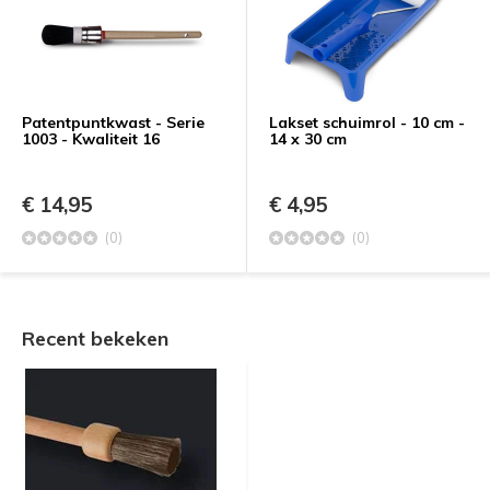
Patentpuntkwast - Serie
Lakset schuimrol - 10 cm -
1003 - Kwaliteit 16
14 x 30 cm
€ 14,95
€ 4,95
(0)
(0)
Recent bekeken