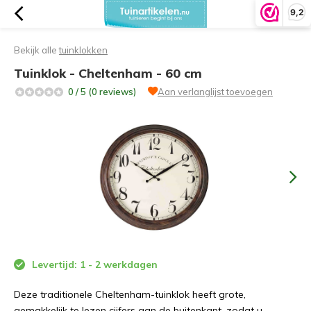
9,2
Bekijk alle
tuinklokken
Tuinklok - Cheltenham - 60 cm
0 / 5 (0 reviews)
Aan verlanglijst toevoegen
Levertijd: 1 - 2 werkdagen
Deze traditionele Cheltenham-tuinklok heeft grote,
gemakkelijk te lezen cijfers aan de buitenkant, zodat u