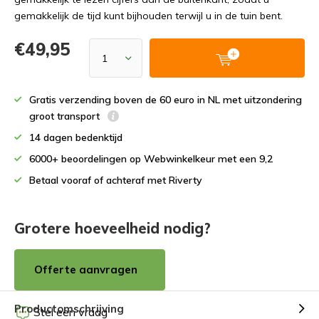
gemakkelijk de tijd kunt bijhouden terwijl u in de tuin bent.
€49,95
Gratis verzending boven de 60 euro in NL met uitzondering
groot transport
14 dagen bedenktijd
6000+ beoordelingen op Webwinkelkeur met een 9,2
Betaal vooraf of achteraf met Riverty
Grotere hoeveelheid nodig?
Offerte aanvragen
Productomschrijving
Stel een vraag