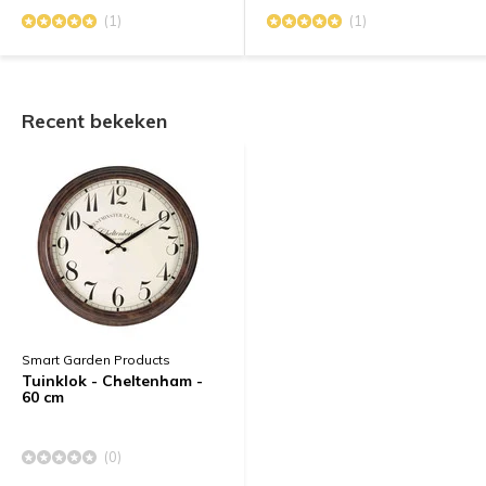
(1)
(1)
Recent bekeken
Smart Garden Products
Tuinklok - Cheltenham -
60 cm
(0)