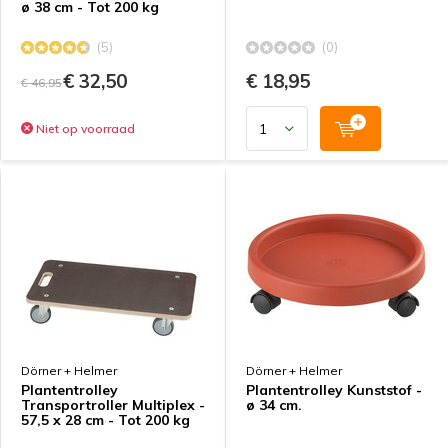
ø 38 cm - Tot 200 kg
(5)
(0)
€ 32,50
€ 18,95
€ 46,95
Niet op voorraad
Dörner + Helmer
Dörner + Helmer
Plantentrolley
Plantentrolley Kunststof -
Transportroller Multiplex -
ø 34 cm.
57,5 x 28 cm - Tot 200 kg