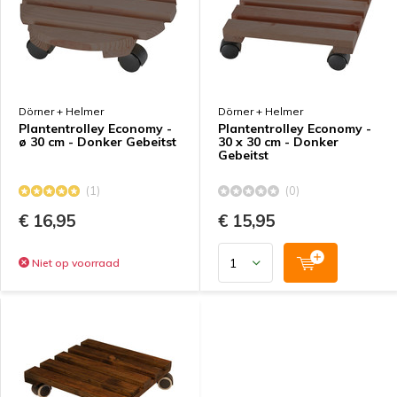
Dörner + Helmer
Dörner + Helmer
Plantentrolley Economy -
Plantentrolley Economy -
ø 30 cm - Donker Gebeitst
30 x 30 cm - Donker
Gebeitst
(1)
(0)
€ 16,95
€ 15,95
Niet op voorraad