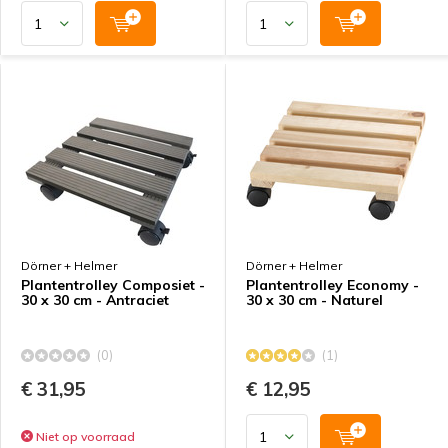
Dörner + Helmer
Dörner + Helmer
Plantentrolley Composiet -
Plantentrolley Economy -
30 x 30 cm - Antraciet
30 x 30 cm - Naturel
(0)
(1)
€ 31,95
€ 12,95
Niet op voorraad