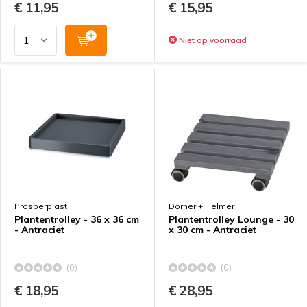
€ 11,95
€ 15,95
Niet op voorraad
Prosperplast
Dörner + Helmer
Plantentrolley - 36 x 36 cm
Plantentrolley Lounge - 30
- Antraciet
x 30 cm - Antraciet
(0)
(0)
€ 18,95
€ 28,95