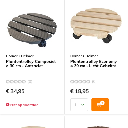
Dörner + Helmer
Dörner + Helmer
Plantentrolley Composiet
Plantentrolley Economy -
ø 30 cm - Antraciet
ø 30 cm - Licht Gebeitst
(0)
(0)
€ 34,95
€ 18,95
Niet op voorraad