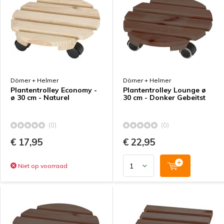
Dörner + Helmer
Dörner + Helmer
Plantentrolley Economy -
Plantentrolley Lounge ø
ø 30 cm - Naturel
30 cm - Donker Gebeitst
(0)
(0)
€ 17,95
€ 22,95
Niet op voorraad