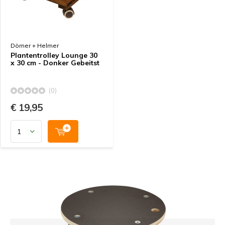
Dörner + Helmer
Plantentrolley Lounge 30
x 30 cm - Donker Gebeitst
(0)
€ 19,95