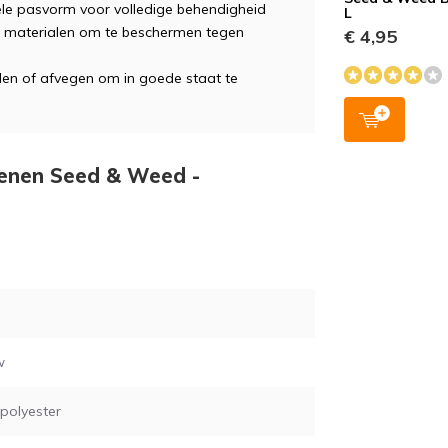
bele pasvorm voor volledige behendigheid
L
 materialen om te beschermen tegen
€ 4,95
en of afvegen om in goede staat te
oenen Seed & Weed -
w
, polyester