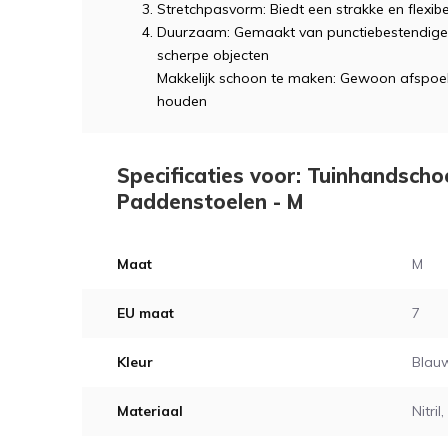
Stretchpasvorm: Biedt een strakke en flexi
Duurzaam: Gemaakt van punctiebestendige
scherpe objecten
Makkelijk schoon te maken: Gewoon afspoel
houden
Specificaties voor: Tuinhandsch
Paddenstoelen - M
Maat
M
EU maat
7
Kleur
Blau
Materiaal
Nitril