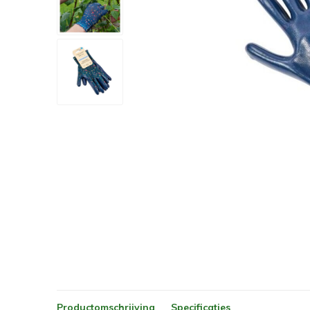
Productomschrijving
Specificaties