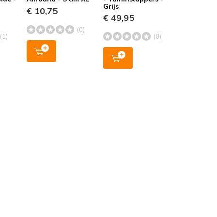
Grijs
€ 10,75
€ 49,95
(0)
(1)
(0)