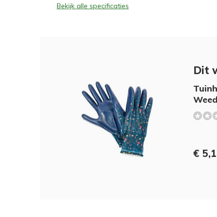
Bekijk alle specificaties
Dit 
Tuin
Weed 
€ 5,