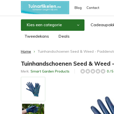
Blog
Contact
Kies een categorie
Cadeaupakk
Tweedekans
Deals
Home
Tuinhandschoenen Seed & Weed - Paddensto
Tuinhandschoenen Seed & Weed -
Merk:
Smart Garden Products
0 / 