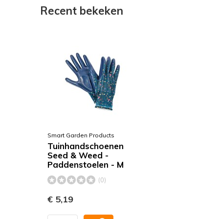
Recent bekeken
Smart Garden Products
Tuinhandschoenen
Seed & Weed -
Paddenstoelen - M
(0)
€ 5,19