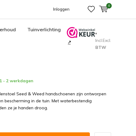
0
Inloggen
erhoud
Tuinverlichting
Incl.
Excl.
BTW
 1 - 2 werkdagen
denstoel Seed & Weed handschoenen zijn ontworpen
n bescherming in de tuin. Met waterbestendig
den ze je handen droog.