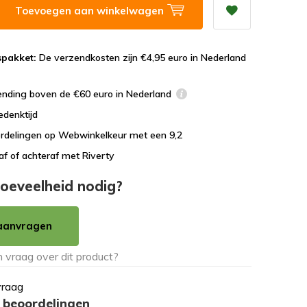
Toevoegen aan winkelwagen
spakket:
De verzendkosten zijn €4,95 euro in Nederland
ending boven de €60 euro in Nederland
edenktijd
rdelingen op Webwinkelkeur met een 9,2
af of achteraf met Riverty
oeveelheid nodig?
aanvragen
vraag
 beoordelingen