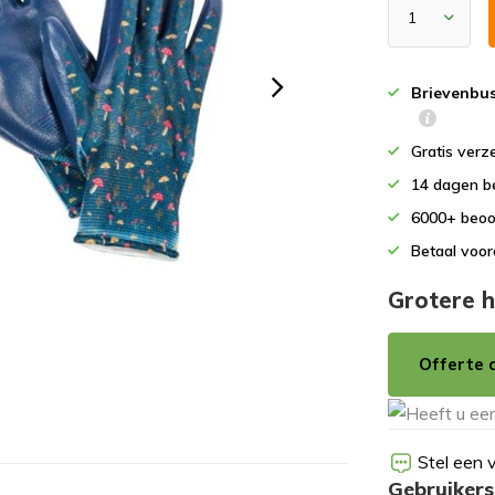
Brievenbu
Gratis verz
14 dagen b
6000+ beoo
Betaal voor
Grotere h
Offerte 
Stel een 
Gebruikers