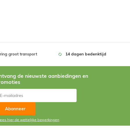
ing groot transport
14 dagen bedenktijd
ntvang de nieuwste aanbiedingen en
romoties
Abonneer
Lees hier de wettelijke beperkingen