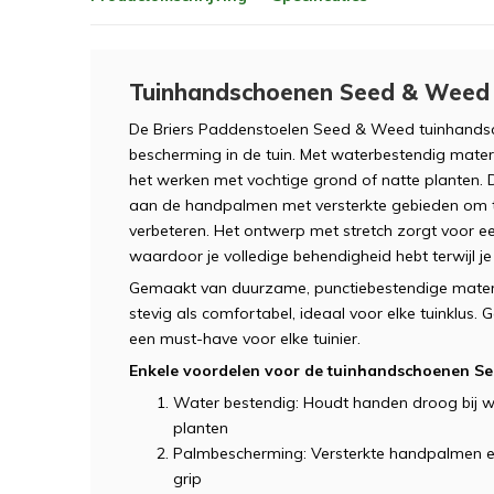
Tuinhandschoenen Seed & Weed 
De Briers Paddenstoelen Seed & Weed tuinhands
bescherming in de tuin. Met waterbestendig mater
het werken met vochtige grond of natte planten
aan de handpalmen met versterkte gebieden om t
verbeteren. Het ontwerp met stretch zorgt voor e
waardoor je volledige behendigheid hebt terwijl je
Gemaakt van duurzame, punctiebestendige materi
stevig als comfortabel, ideaal voor elke tuinklus.
een must-have voor elke tuinier.
Enkele voordelen voor de tuinhandschoenen S
Water bestendig: Houdt handen droog bij w
planten
Palmbescherming: Versterkte handpalmen e
grip