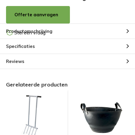
Offerte aanvragen
Productomschrijving
Stel een vraag
Specificaties
Reviews
Gerelateerde producten