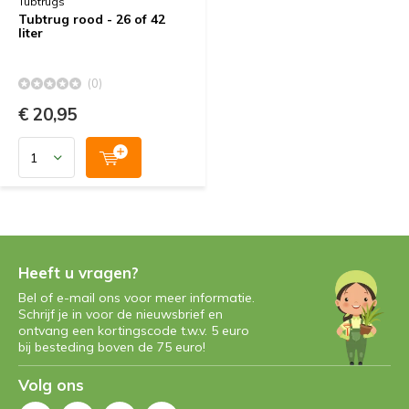
Tubtrugs
Tubtrug rood - 26 of 42
liter
(0)
€ 20,95
Heeft u vragen?
Bel of e-mail ons voor meer informatie.
Schrijf je in voor de nieuwsbrief en
ontvang een kortingscode t.w.v. 5 euro
bij besteding boven de 75 euro!
Volg ons