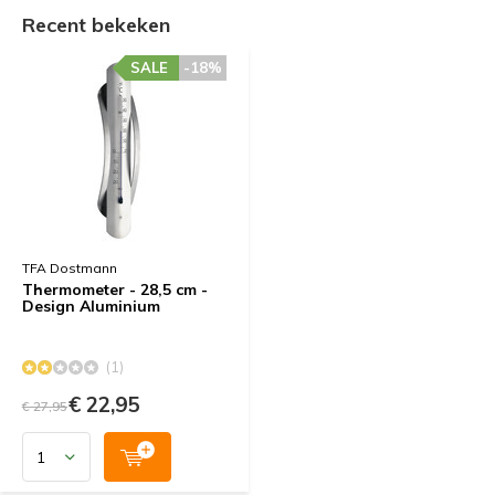
Recent bekeken
SALE
-18%
TFA Dostmann
Thermometer - 28,5 cm -
Design Aluminium
(1)
€ 22,95
€ 27,95