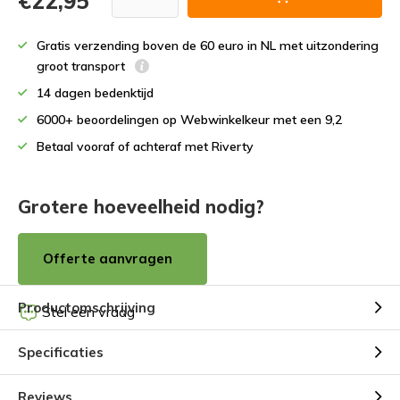
€22,95
Gratis verzending boven de 60 euro in NL met uitzondering
groot transport
14 dagen bedenktijd
6000+ beoordelingen op Webwinkelkeur met een 9,2
Betaal vooraf of achteraf met Riverty
Grotere hoeveelheid nodig?
Offerte aanvragen
Productomschrijving
Stel een vraag
Specificaties
Reviews