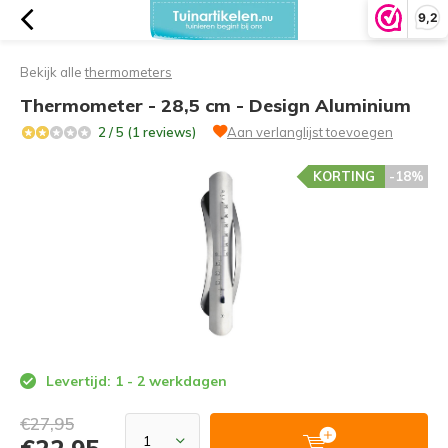
9,2
Bekijk alle
thermometers
Thermometer - 28,5 cm - Design Aluminium
2 / 5 (1 reviews)
Aan verlanglijst toevoegen
KORTING
-18%
Levertijd: 1 - 2 werkdagen
€27,95