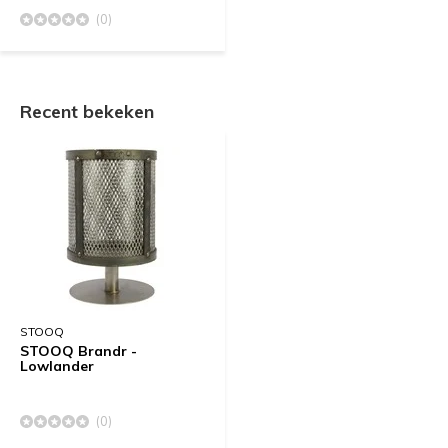
(0)
Recent bekeken
STOOQ
STOOQ Brandr -
Lowlander
(0)