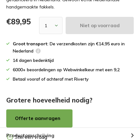
handgemaakte fakkels.
€89,95
Niet op voorraad
Groot transport:
De verzendkosten zijn €14,95 euro in
Nederland
14 dagen bedenktijd
6000+ beoordelingen op Webwinkelkeur met een 9,2
Betaal vooraf of achteraf met Riverty
Grotere hoeveelheid nodig?
Offerte aanvragen
Productomschrijving
Stel een vraag