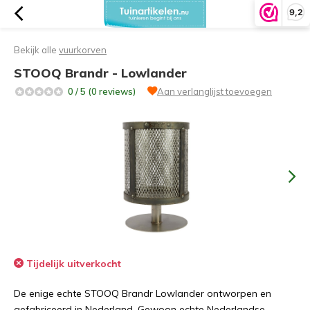
9,2
Bekijk alle
vuurkorven
STOOQ Brandr - Lowlander
0 / 5 (0 reviews)
Aan verlanglijst toevoegen
Tijdelijk uitverkocht
De enige echte STOOQ Brandr Lowlander ontworpen en
gefabriceerd in Nederland. Gewoon echte Nederlandse