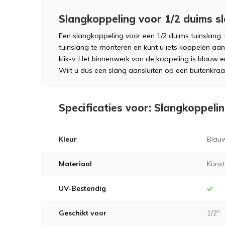
Slangkoppeling voor 1/2 duims s
Een slangkoppeling voor een 1/2 duims tuinslang.
tuinslang te monteren en kunt u iets koppelen aan
klik-v. Het binnenwerk van de koppeling is blauw
Wilt u dus een slang aansluiten op een buitenkraa
Specificaties voor: Slangkoppeli
Kleur
Blau
Materiaal
Kunst
UV-Bestendig
Geschikt voor
1/2''