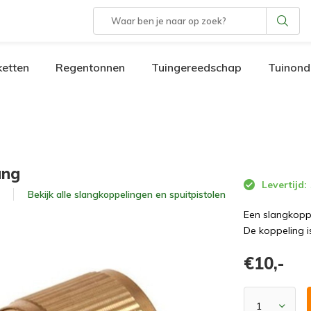
etten
Regentonnen
Tuingereedschap
Tuinond
ang
Levertijd:
Bekijk alle
slangkoppelingen en spuitpistolen
Een slangkopp
De koppeling i
€10,-