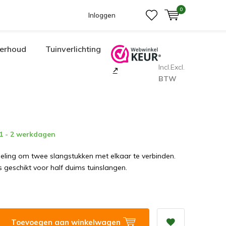
0
Inloggen
erhoud
Tuinverlichting
Incl.
Excl.
BTW
 1 - 2 werkdagen
eling om twee slangstukken met elkaar te verbinden.
s geschikt voor half duims tuinslangen.
Toevoegen aan winkelwagen