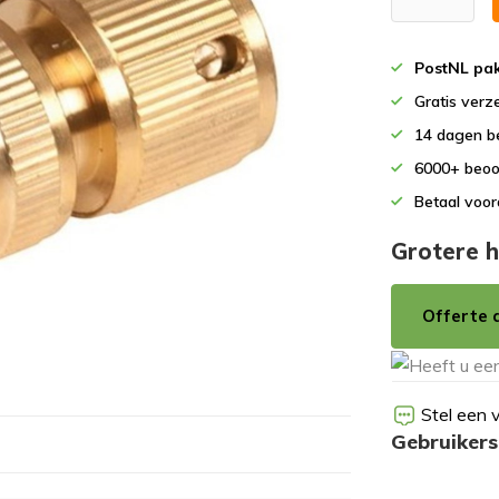
PostNL pak
Gratis verz
14 dagen b
6000+ beoo
Betaal voor
Grotere h
Offerte 
Stel een 
Gebruikers