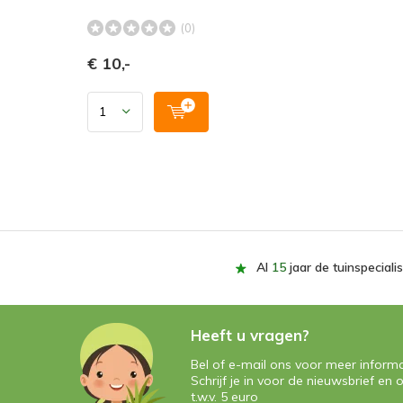
(0)
€ 10,-
Al
15
jaar de tuinspecialis
Heeft u vragen?
Bel of e-mail ons voor meer informa
Schrijf je in voor de nieuwsbrief e
t.w.v. 5 euro