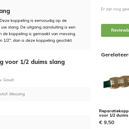
Er zijn nog ge
lang
 Deze koppeling is eenvoudig op de
 uw slang. De uitgang aansluiting is een
Reviewb
 en de koppeling is gemaakt van messing.
n 1/2", dan is deze koppeling geschikt.
Gerelatee
ng voor 1/2 duims slang
w, Goud
stof, Messing
Reparatiekopp
voor 1/2 duims
€ 9,50