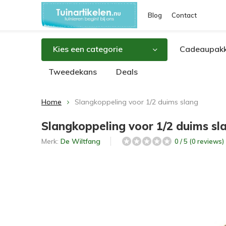
Blog
Contact
Kies een categorie
Cadeaupakk
Tweedekans
Deals
Home
Slangkoppeling voor 1/2 duims slang
Slangkoppeling voor 1/2 duims sl
Merk:
De Wiltfang
0 / 5 (0 reviews)