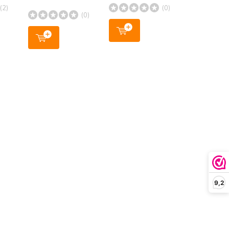
(2)
(0)
(0)
9,2