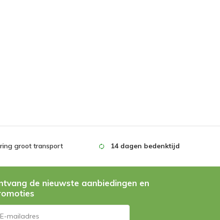
ing groot transport
14 dagen bedenktijd
ntvang de nieuwste aanbiedingen en
romoties