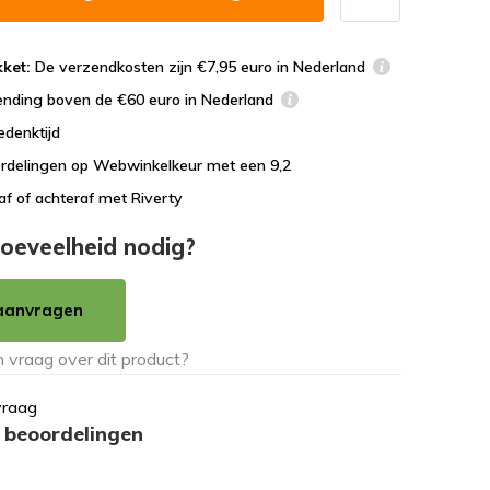
ket:
De verzendkosten zijn €7,95 euro in Nederland
ending boven de €60 euro in Nederland
edenktijd
rdelingen op Webwinkelkeur met een 9,2
af of achteraf met Riverty
oeveelheid nodig?
aanvragen
vraag
 beoordelingen