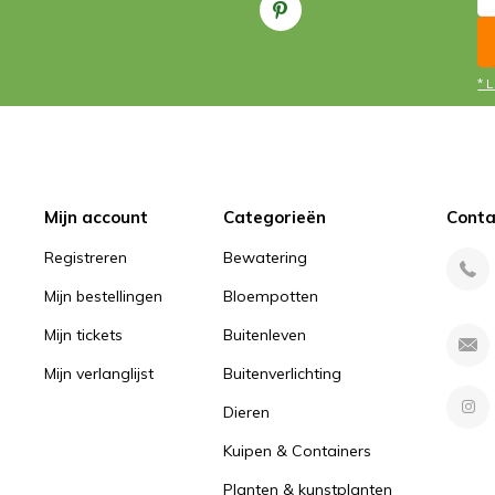
* 
Mijn account
Categorieën
Conta
Registreren
Bewatering
Mijn bestellingen
Bloempotten
Mijn tickets
Buitenleven
Mijn verlanglijst
Buitenverlichting
Dieren
Kuipen & Containers
Planten & kunstplanten