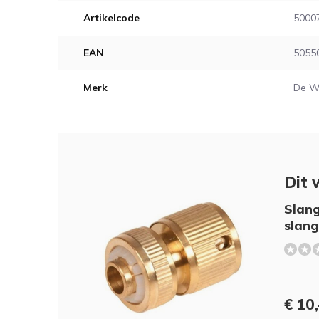
Artikelcode
5000
EAN
5055
Merk
De W
Dit 
Slang
slang
€ 10,