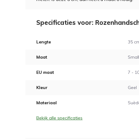
Specificaties voor: Rozenhandsc
Lengte
35 c
Maat
Small
EU maat
7 - 1
Kleur
Geel
Materiaal
Suèd
Bekijk alle specificaties