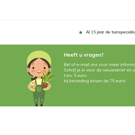
Al
15
jaar de tuinspecialis
Heeft u vragen?
Bel of e-mail ons voor meer informa
Schrijf je in voor de nieuwsbrief e
t.w.v. 5 euro
bij besteding boven de 75 euro!