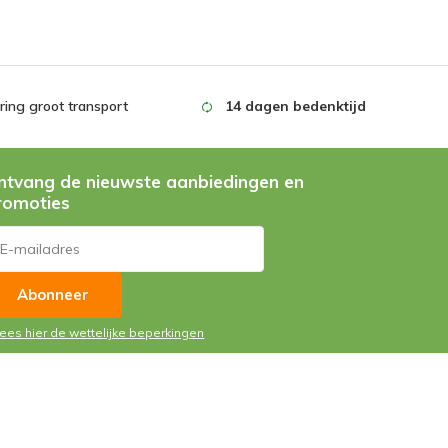
ing groot transport
14 dagen bedenktijd
ntvang de nieuwste aanbiedingen en
romoties
Abonneer
Lees hier de wettelijke beperkingen