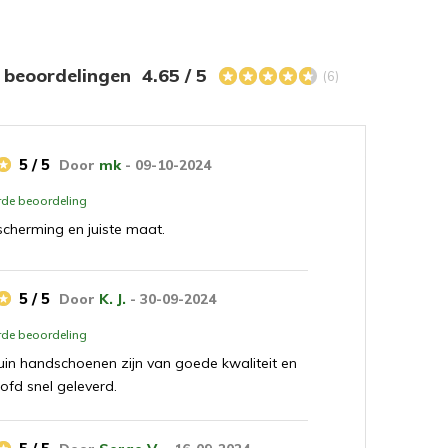
s beoordelingen
4.65 / 5
(6)
5 / 5
Door
mk
- 09-10-2024
erde beoordeling
cherming en juiste maat.
5 / 5
Door
K. J.
- 30-09-2024
erde beoordeling
uin handschoenen zijn van goede kwaliteit en
ofd snel geleverd.