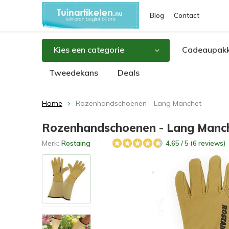
Blog
Contact
Kies een categorie
Cadeaupakk
Tweedekans
Deals
Home
Rozenhandschoenen - Lang Manchet
Rozenhandschoenen - Lang Manc
Merk:
Rostaing
4.65 / 5 (6 reviews)