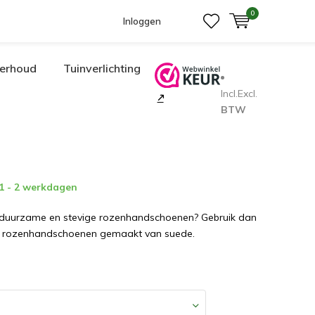
0
Inloggen
erhoud
Tuinverlichting
Incl.
Excl.
BTW
 1 - 2 werkdagen
duurzame en stevige rozenhandschoenen? Gebruik dan
g rozenhandschoenen gemaakt van suede.