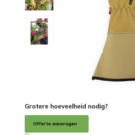
Grotere hoeveelheid nodig?
Offerte aanvragen