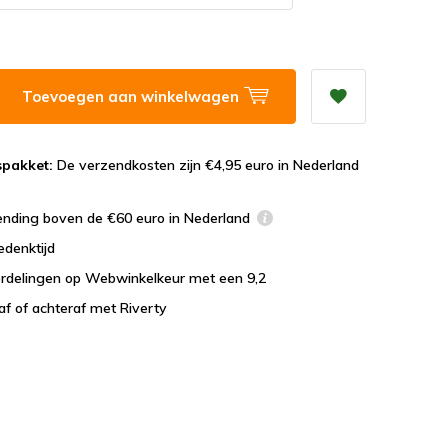
Toevoegen aan winkelwagen
spakket:
De verzendkosten zijn €4,95 euro in Nederland
ending boven de €60 euro in Nederland
edenktijd
rdelingen op Webwinkelkeur met een 9,2
af of achteraf met Riverty