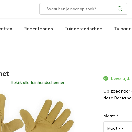
etten
Regentonnen
Tuingereedschap
Tuinond
het
Levertijd:
Bekijk alle
tuinhandschoenen
Op zoek naar 
deze Rostain
Maat:
*