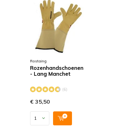
Rostaing
Rozenhandschoenen
- Lang Manchet
(6)
€ 35,50