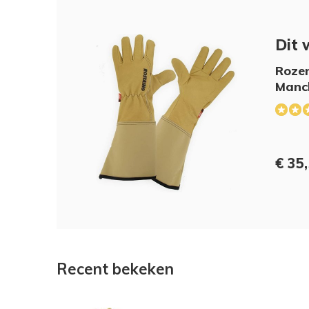
Dit 
Roze
Manc
€ 35
Recent bekeken