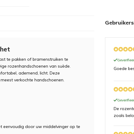
Gebruiker
het
t te pakken of bramenstruiken te
Geverifie
tevige rozenhandschoenen van suède.
Goede bes
ortabel, ademend, licht. Deze
 meest verkochte handschoenen.
Geverifie
De rozent
zoals belo
et eenvoudig door uw middelvinger op te