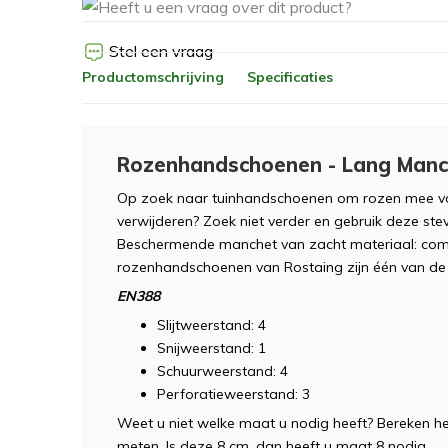
Stel een vraag
Productomschrijving
Specificaties
Rozenhandschoenen - Lang Manc
Op zoek naar tuinhandschoenen om rozen mee vas
verwijderen? Zoek niet verder en gebruik deze s
Beschermende manchet van zacht materiaal: comf
rozenhandschoenen van Rostaing zijn één van de
EN388
Slijtweerstand: 4
Snijweerstand: 1
Schuurweerstand: 4
Perforatieweerstand: 3
Weet u niet welke maat u nodig heeft? Bereken h
meten. Is deze 8 cm, dan heeft u maat 8 nodig.