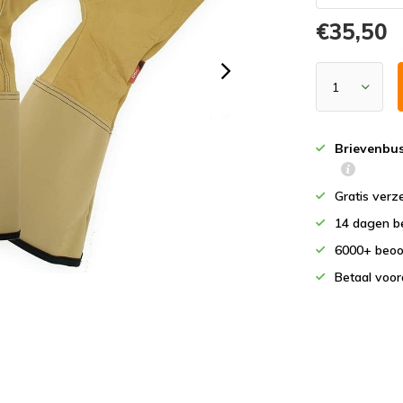
€35,50
Brievenbu
Gratis verz
14 dagen b
6000+ beoo
Betaal voor