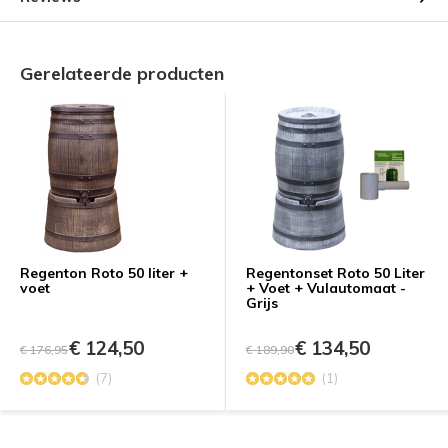
Gerelateerde producten
Regenton Roto 50 liter +
Regentonset Roto 50 Liter
voet
+ Voet + Vulautomaat -
Grijs
€ 124,50
€ 134,50
€ 176,95
€ 189,90
(7)
(1)