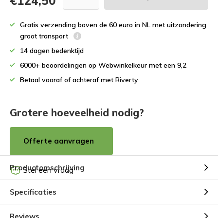
€124,50
Gratis verzending boven de 60 euro in NL met uitzondering
groot transport
14 dagen bedenktijd
6000+ beoordelingen op Webwinkelkeur met een 9,2
Betaal vooraf of achteraf met Riverty
Grotere hoeveelheid nodig?
Offerte aanvragen
Productomschrijving
Stel een vraag
Specificaties
Reviews