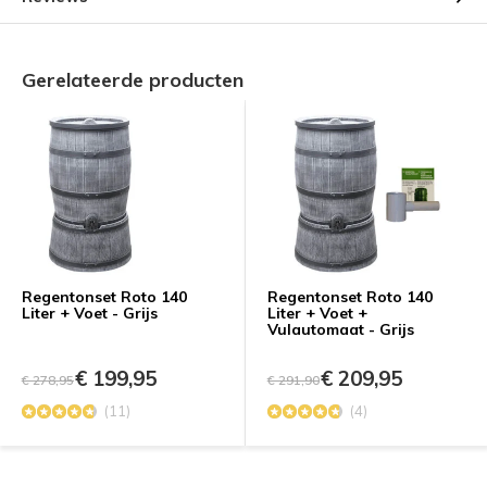
Gerelateerde producten
Regentonset Roto 140
Regentonset Roto 140
Liter + Voet - Grijs
Liter + Voet +
Vulautomaat - Grijs
€ 199,95
€ 209,95
€ 278,95
€ 291,90
(11)
(4)