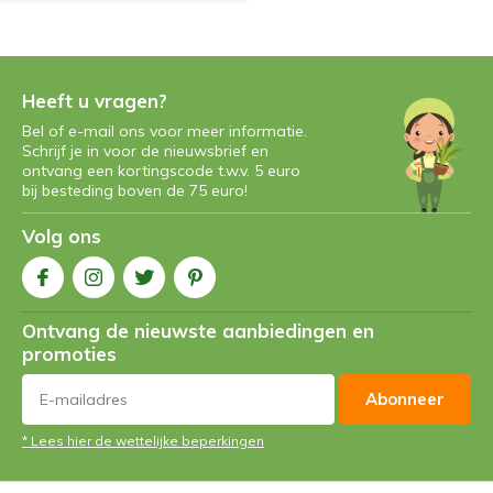
Heeft u vragen?
Bel of e-mail ons voor meer informatie.
Schrijf je in voor de nieuwsbrief en
ontvang een kortingscode t.w.v. 5 euro
bij besteding boven de 75 euro!
Volg ons
Ontvang de nieuwste aanbiedingen en
promoties
Abonneer
* Lees hier de wettelijke beperkingen