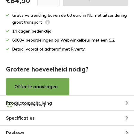
€84,50
Gratis verzending boven de 60 euro in NL met uitzondering
groot transport
14 dagen bedenktijd
6000+ beoordelingen op Webwinkelkeur met een 9,2
Betaal vooraf of achteraf met Riverty
Grotere hoeveelheid nodig?
Offerte aanvragen
Productomschrijving
Stel een vraag
Specificaties
Reviews