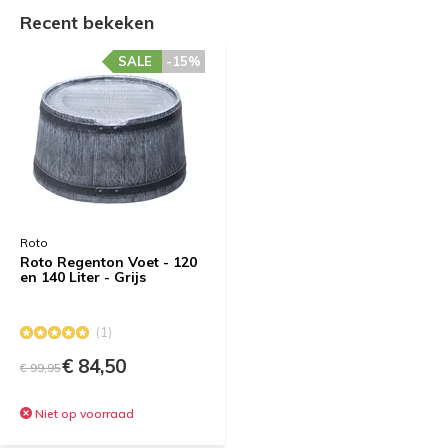
Recent bekeken
SALE
-15%
Roto
Roto Regenton Voet - 120
en 140 Liter - Grijs
(1)
€ 84,50
€ 99,95
Niet op voorraad