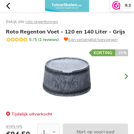
9,2
Bekijk alle
roto regentonnen
Roto Regenton Voet - 120 en 140 Liter - Grijs
5 / 5 (1 reviews)
Aan verlanglijst toevoegen
KORTING
-15%
Tijdelijk uitverkocht
€99,95
Niet op voorraad