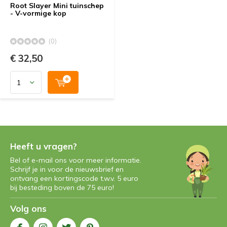
Root Slayer Mini tuinschep
- V-vormige kop
(0)
€ 32,50
Heeft u vragen?
Bel of e-mail ons voor meer informatie.
Schrijf je in voor de nieuwsbrief en
ontvang een kortingscode t.w.v. 5 euro
bij besteding boven de 75 euro!
Volg ons