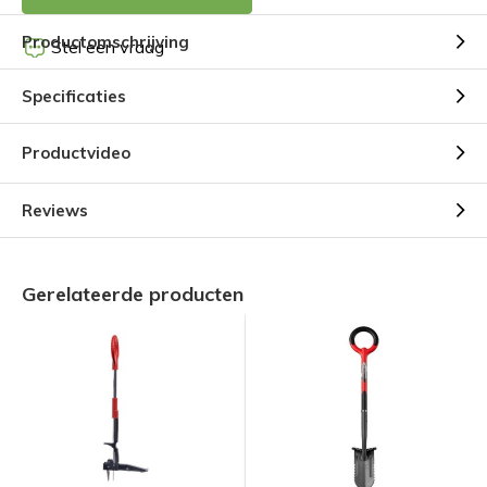
Productomschrijving
Stel een vraag
Specificaties
Productvideo
Reviews
Gerelateerde producten