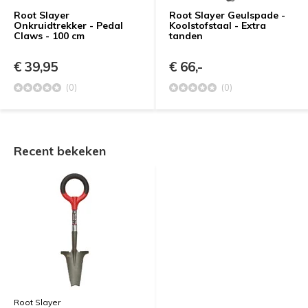
Root Slayer
Root Slayer Geulspade -
Onkruidtrekker - Pedal
Koolstofstaal - Extra
Claws - 100 cm
tanden
€ 39,95
€ 66,-
(0)
(0)
Recent bekeken
Root Slayer