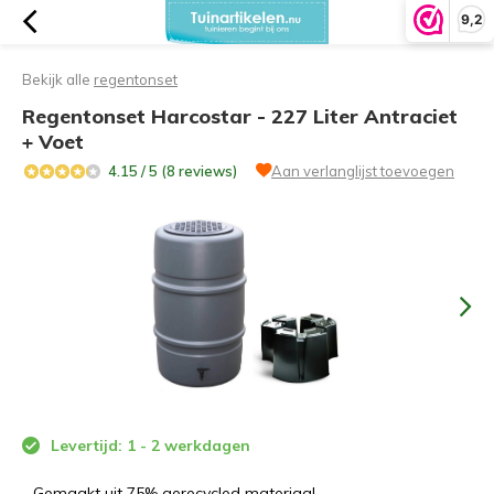
9,2
Bekijk alle
regentonset
Regentonset Harcostar - 227 Liter Antraciet
+ Voet
4.15 / 5 (8 reviews)
Aan verlanglijst toevoegen
Levertijd: 1 - 2 werkdagen
- Gemaakt uit 75% gerecycled materiaal.