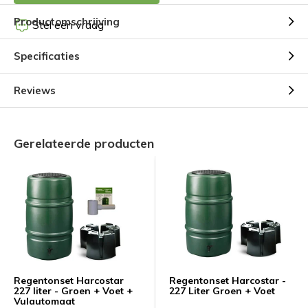
Productomschrijving
Stel een vraag
Specificaties
Reviews
Gerelateerde producten
Regentonset Harcostar
Regentonset Harcostar -
227 liter - Groen + Voet +
227 Liter Groen + Voet
Vulautomaat