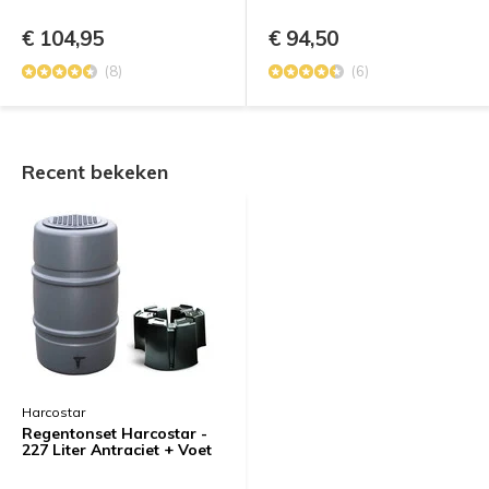
€ 104,95
€ 94,50
(8)
(6)
Recent bekeken
Harcostar
Regentonset Harcostar -
227 Liter Antraciet + Voet