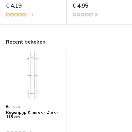
€ 4,19
€ 4,95
(4)
(0)
Recent bekeken
Bellissa
Regenpijp Klimrek - Zink -
115 cm