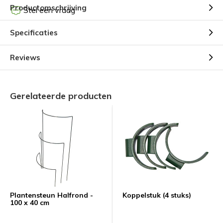
Productomschrijving
Stel een vraag
Specificaties
Reviews
Gerelateerde producten
Plantensteun Halfrond -
Koppelstuk (4 stuks)
100 x 40 cm