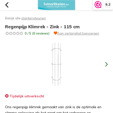
9,2
Bekijk alle
plantensteunen
Regenpijp Klimrek - Zink - 115 cm
0 / 5 (0 reviews)
Aan verlanglijst toevoegen
Tijdelijk uitverkocht
Ons regenpijp klimrek gemaakt van zink is de optimale en
slimme oplossing als het gaat om het verbergen en