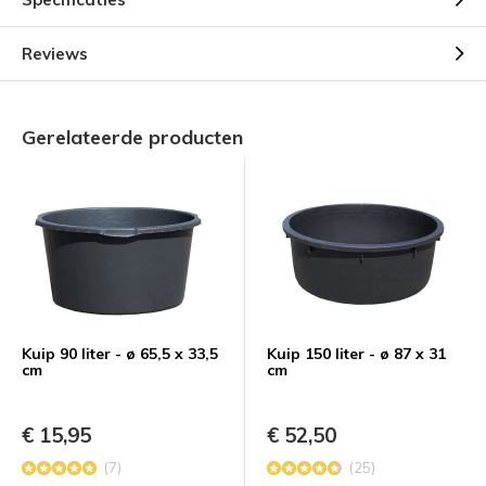
Reviews
Gerelateerde producten
Kuip 90 liter - ø 65,5 x 33,5
Kuip 150 liter - ø 87 x 31
cm
cm
€ 15,95
€ 52,50
(7)
(25)