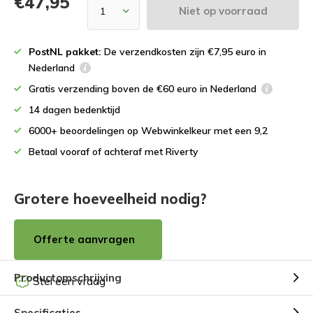
€47,95
Niet op voorraad
PostNL pakket:
De verzendkosten zijn €7,95 euro in
Nederland
Gratis verzending boven de €60 euro in Nederland
14 dagen bedenktijd
6000+ beoordelingen op Webwinkelkeur met een 9,2
Betaal vooraf of achteraf met Riverty
Grotere hoeveelheid nodig?
Offerte aanvragen
Productomschrijving
Stel een vraag
Specificaties