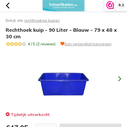
9,2
Bekijk alle
rechthoekige kuipen
Rechthoek kuip - 90 Liter - Blauw - 79 x 48 x
30 cm
4 / 5 (2 reviews)
Aan verlanglijst toevoegen
Tijdelijk uitverkocht