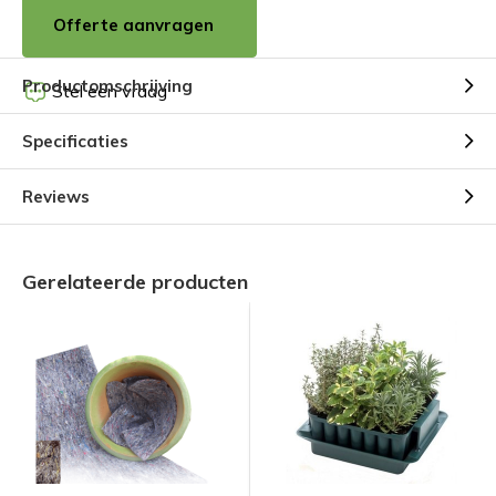
Offerte aanvragen
Productomschrijving
Stel een vraag
Specificaties
Reviews
Gerelateerde producten