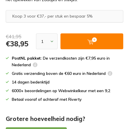
Koop 3 voor €37,- per stuk en bespaar 5%
€41,95
€38,95
PostNL pakket:
De verzendkosten zijn €7,95 euro in
Nederland
Gratis verzending boven de €60 euro in Nederland
14 dagen bedenktijd
6000+ beoordelingen op Webwinkelkeur met een 9,2
Betaal vooraf of achteraf met Riverty
Grotere hoeveelheid nodig?