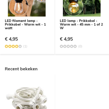
LED filament lamp -
LED lamp - Prikkabel -
Prikkabel - Warm wit - 1
Warm wit - 45 mm - 1 of 2
watt
W
€ 4,95
€ 4,95
(1)
(0)
Recent bekeken