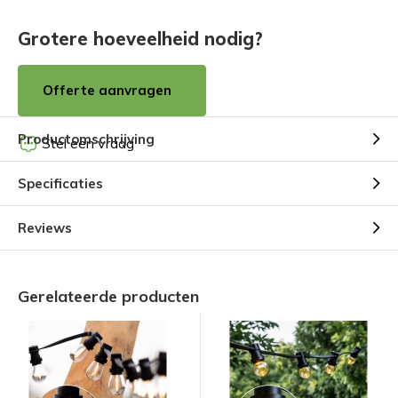
Grotere hoeveelheid nodig?
Offerte aanvragen
Productomschrijving
Stel een vraag
Specificaties
Reviews
Gerelateerde producten