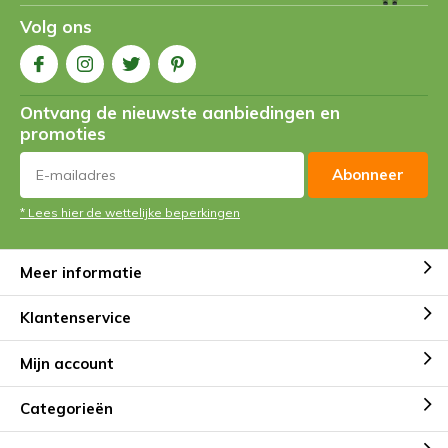
Volg ons
Ontvang de nieuwste aanbiedingen en
promoties
Abonneer
* Lees hier de wettelijke beperkingen
Meer informatie
Klantenservice
Mijn account
Categorieën