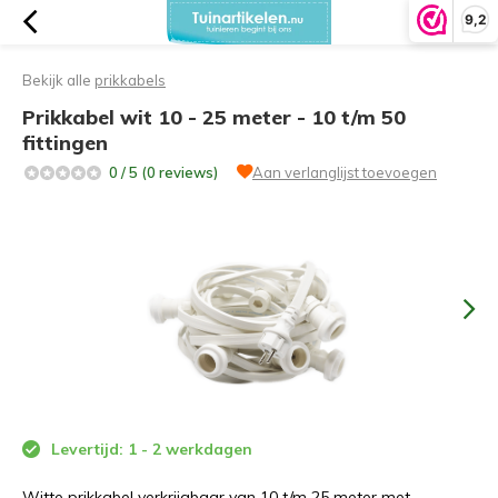
9,2
Bekijk alle
prikkabels
Prikkabel wit 10 - 25 meter - 10 t/m 50
fittingen
0 / 5 (0 reviews)
Aan verlanglijst toevoegen
Levertijd: 1 - 2 werkdagen
Witte prikkabel verkrijgbaar van 10 t/m 25 meter met