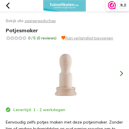
9,2
Bekijk alle
zaaigereedschap
Potjesmaker
0 / 5 (0 reviews)
Aan verlanglijst toevoegen
Levertijd: 1 - 2 werkdagen
Eenvoudig zelfs potjes maken met deze potjesmaker. Zonder
lijm of andere hulpmiddelen en oud papier recyclen om te