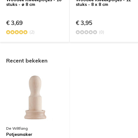
stuks - ø 8 cm
stuks - 8 x 8 cm
€ 3,69
€ 3,95
(2)
(0)
Recent bekeken
De Wiltfang
Potjesmaker