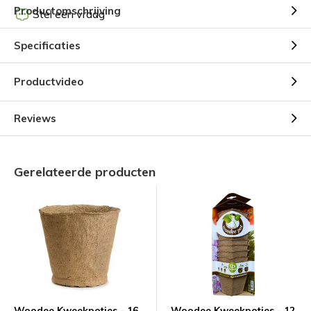
Productomschrijving
Stel een vraag
Specificaties
Productvideo
Reviews
Gerelateerde producten
Woodee Kweekpotjes - 16
Woodee Kweekpotjes - 12