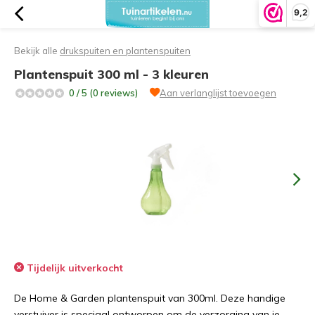
9,2
Bekijk alle
drukspuiten en plantenspuiten
Plantenspuit 300 ml - 3 kleuren
0 / 5 (0 reviews)
Aan verlanglijst toevoegen
Tijdelijk uitverkocht
De Home & Garden plantenspuit van 300ml. Deze handige
verstuiver is speciaal ontworpen om de verzorging van je