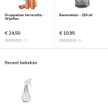
Druppelaar terracotta -
Benevelaar - 250 ml
Wijnfles
€ 24,50
€ 10,95
(0)
(0)
Recent bekeken