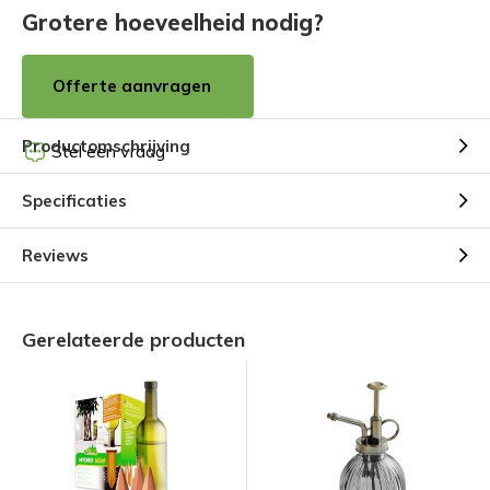
Grotere hoeveelheid nodig?
Offerte aanvragen
Productomschrijving
Stel een vraag
Specificaties
Reviews
Gerelateerde producten