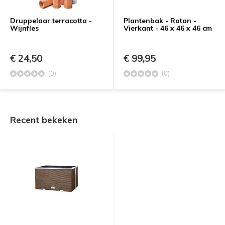
Druppelaar terracotta -
Plantenbak - Rotan -
Wijnfles
Vierkant - 46 x 46 x 46 cm
€ 24,50
€ 99,95
(0)
(0)
Recent bekeken