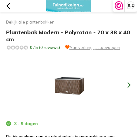
9,2
Bekijk alle
plantenbakken
Plantenbak Modern - Polyrotan - 70 x 38 x 40
cm
0 / 5 (0 reviews)
Aan verlanglijst toevoegen
3 - 9 dagen
De binnenkant van de plantenbak is gemaakt van een