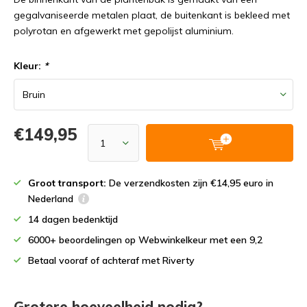
gegalvaniseerde metalen plaat, de buitenkant is bekleed met
polyrotan en afgewerkt met gepolijst aluminium.
Kleur:
*
€149,95
Groot transport:
De verzendkosten zijn €14,95 euro in
Nederland
14 dagen bedenktijd
6000+ beoordelingen op Webwinkelkeur met een 9,2
Betaal vooraf of achteraf met Riverty
Grotere hoeveelheid nodig?