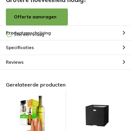
Offerte aanvragen
Productomschrijving
Stel een vraag
Specificaties
Reviews
Gerelateerde producten