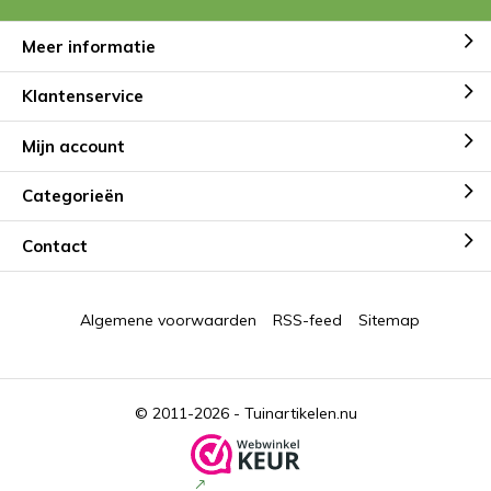
Meer informatie
Klantenservice
Mijn account
Categorieën
Contact
Algemene voorwaarden
RSS-feed
Sitemap
© 2011-2026 -
Tuinartikelen.nu