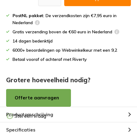
PostNL pakket:
De verzendkosten zijn €7,95 euro in
Nederland
Gratis verzending boven de €60 euro in Nederland
14 dagen bedenktijd
6000+ beoordelingen op Webwinkelkeur met een 9,2
Betaal vooraf of achteraf met Riverty
Grotere hoeveelheid nodig?
Offerte aanvragen
Productomschrijving
Stel een vraag
Specificaties