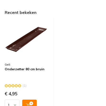
Recent bekeken
Geli
Onderzetter 80 cm bruin
(1)
€ 4,95