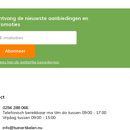
ntvang de nieuwste aanbiedingen en
romoties
Abonneer
Lees hier de wettelijke beperkingen
ct
0294 288 066
Telefonisch bereikbaar ma t/m do tussen 09:00 - 17:00
Vrijdag tussen 09:00 - 15:00.
info@tuinartikelen.nu