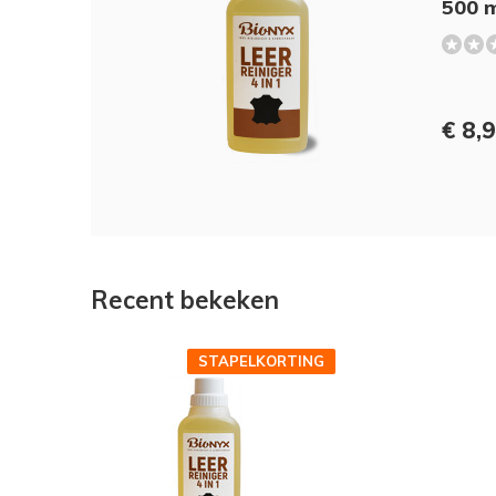
500 
€ 8,
Recent bekeken
STAPELKORTING