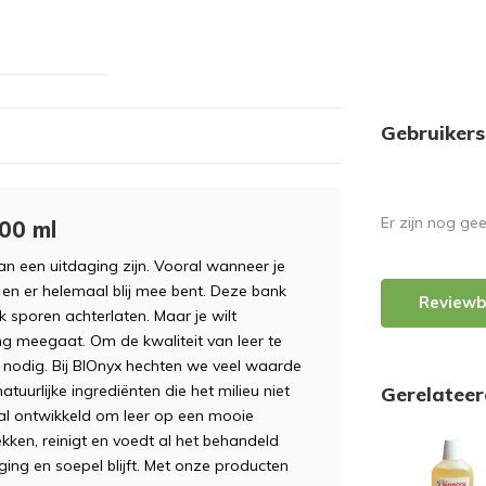
Gebruikers
Er zijn nog ge
500 ml
n een uitdaging zijn. Vooral wanneer je
 en er helemaal blij mee bent. Deze bank
Reviewb
k sporen achterlaten. Maar je wilt
ang meegaat. Om de kwaliteit van leer te
g nodig. Bij BIOnyx hechten we veel waarde
uurlijke ingrediënten die het milieu niet
Gerelatee
aal ontwikkeld om leer op een mooie
ekken, reinigt en voedt al het behandeld
ing en soepel blijft. Met onze producten