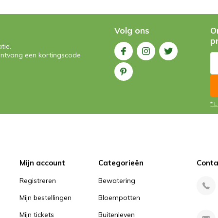
Volg ons
O
p
tie.
n ontvang een kortingscode
* 
Mijn account
Categorieën
Conta
Registreren
Bewatering
Mijn bestellingen
Bloempotten
Mijn tickets
Buitenleven