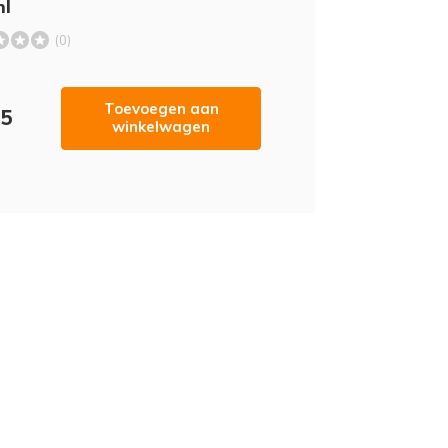
ml
(0)
Toevoegen aan
95
winkelwagen