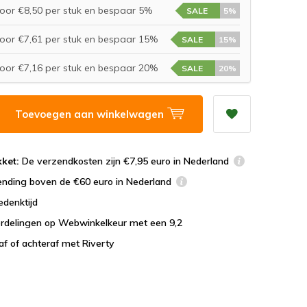
oor €8,50 per stuk en bespaar 5%
SALE
5%
oor €7,61 per stuk en bespaar 15%
SALE
15%
oor €7,16 per stuk en bespaar 20%
SALE
20%
Toevoegen aan winkelwagen
ket:
De verzendkosten zijn €7,95 euro in Nederland
ending boven de €60 euro in Nederland
edenktijd
rdelingen op Webwinkelkeur met een 9,2
af of achteraf met Riverty