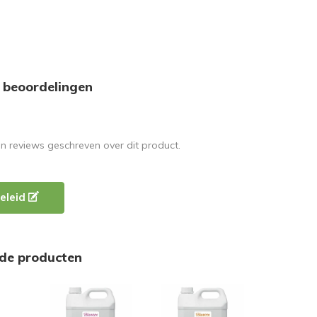
 beoordelingen
en reviews geschreven over dit product.
eleid
rde producten