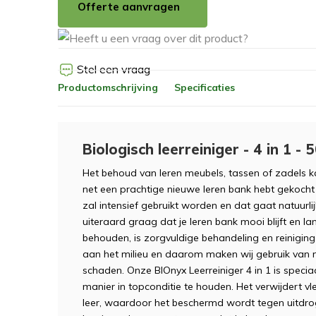
Offerte aanvragen
Stel een vraag
Productomschrijving
Specificaties
Biologisch leerreiniger - 4 in 1 - 
Het behoud van leren meubels, tassen of zadels ka
net een prachtige nieuwe leren bank hebt gekocht
zal intensief gebruikt worden en dat gaat natuurlij
uiteraard graag dat je leren bank mooi blijft en l
behouden, is zorgvuldige behandeling en reinigin
aan het milieu en daarom maken wij gebruik van nat
schaden. Onze BIOnyx Leerreiniger 4 in 1 is speci
manier in topconditie te houden. Het verwijdert vl
leer, waardoor het beschermd wordt tegen uitdrog