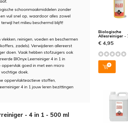
aat.
logische schoonmaakmiddelen zonder
sen vuil snel op, waardoor alles zowel
terwijl het milieu beschermd blijft!
Biologische
Allesreiniger -
an vlekken, reinigen, voeden en beschermen
€ 4,95
offers, zadels). Verwijderen allereerst
zuiger doen. Vaak hebben stofzuigers ook
eerde BIOnyx Leerreiniger 4 in 1 in
e oppervlak goed in met een micro
 vochtige doek.
e oppervlakteactieve stoffen,
rreiniger 4 in 1 jouw leren bezittingen
reiniger - 4 in 1 - 500 ml