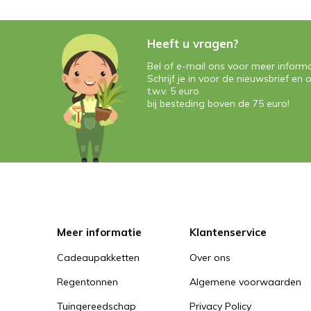
Heeft u vragen?
Bel of e-mail ons voor meer informa
Schrijf je in voor de nieuwsbrief e
t.w.v. 5 euro
bij besteding boven de 75 euro!
Meer informatie
Klantenservice
Cadeaupakketten
Over ons
Regentonnen
Algemene voorwaarden
Tuingereedschap
Privacy Policy