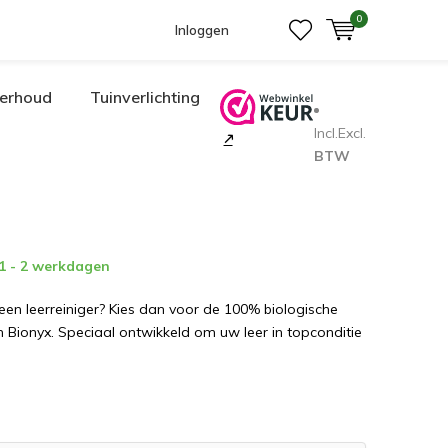
0
Inloggen
erhoud
Tuinverlichting
Incl.
Excl.
BTW
 1 - 2 werkdagen
en leerreiniger? Kies dan voor de 100% biologische
an Bionyx. Speciaal ontwikkeld om uw leer in topconditie