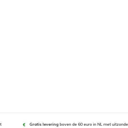
t
Gratis levering
boven de 60 euro in NL met uitzonder