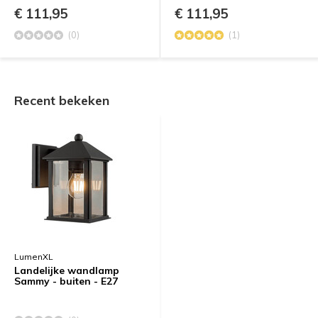
€ 111,95
€ 111,95
(0)
(1)
Recent bekeken
LumenXL
Landelijke wandlamp
Sammy - buiten - E27