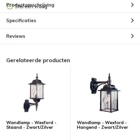
Productomschrijving
Stel een vraag
Specificaties
Reviews
Gerelateerde producten
Wandlamp - Wexford -
Wandlamp - Wexford -
Staand - Zwart/Zilver
Hangend - Zwart/Zilver