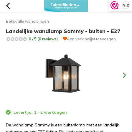
9,2
Bekijk alle
wandlampen
Landelijke wandlamp Sammy - buiten - E27
0 / 5 (0 reviews)
Aan verlanglijst toevoegen
Levertijd: 1 - 2 werkdagen
De wandlamp Sammy is een buitenlamp met een landelijk
ontwerp en een E27 fitting. De lichtbron wordt niet