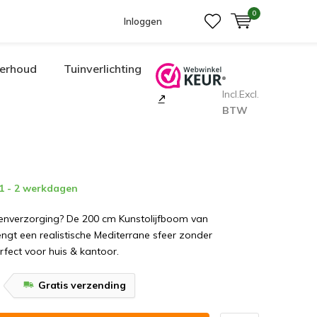
0
Inloggen
erhoud
Tuinverlichting
Incl.
Excl.
BTW
 1 - 2 werkdagen
enverzorging? De 200 cm Kunstolijfboom van
ngt een realistische Mediterrane sfeer zonder
fect voor huis & kantoor.
Gratis verzending