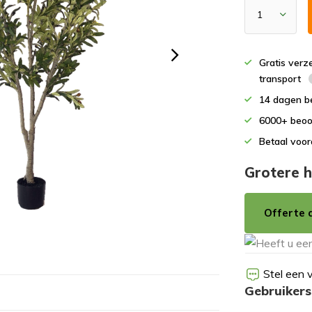
Gratis verz
transport
14 dagen b
6000+ beoo
Betaal voor
Grotere h
Offerte 
Stel een 
Gebruikers