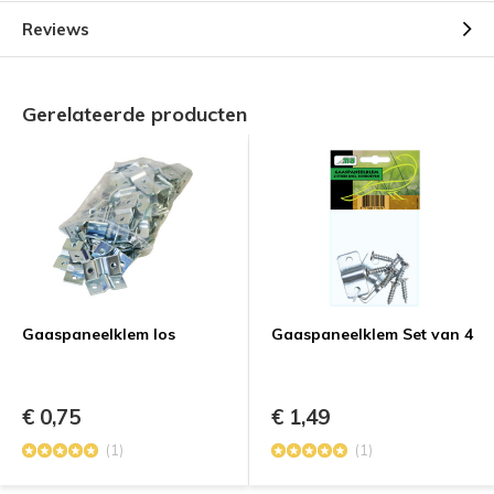
Reviews
Gerelateerde producten
Gaaspaneelklem los
Gaaspaneelklem Set van 4
€ 0,75
€ 1,49
(1)
(1)