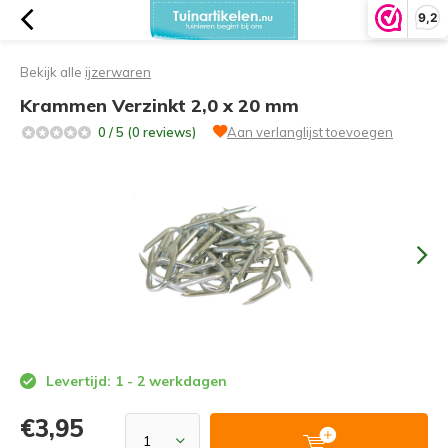
9,2
Bekijk alle
ijzerwaren
Krammen Verzinkt 2,0 x 20 mm
0 / 5 (0 reviews)
Aan verlanglijst toevoegen
Levertijd: 1 - 2 werkdagen
€3,95