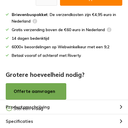
Brievenbuspakket:
De verzendkosten zijn €4,95 euro in
Nederland
Gratis verzending boven de €60 euro in Nederland
14 dagen bedenktijd
6000+ beoordelingen op Webwinkelkeur met een 9,2
Betaal vooraf of achteraf met Riverty
Grotere hoeveelheid nodig?
Offerte aanvragen
Productomschrijving
Stel een vraag
Specificaties